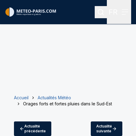
FR
Rechercher
Menu
Menu des
Accueil
Actualités Météo
Orages forts et fortes pluies dans le Sud-Est
Actualité
Actualité
précédente
suivante