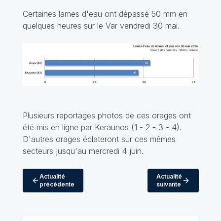
Certaines lames d'eau ont dépassé 50 mm en
quelques heures sur le Var vendredi 30 mai.
Plusieurs reportages photos de ces orages ont
été mis en ligne par Keraunos (
1
-
2
-
3
-
4
).
D'autres orages éclateront sur ces mêmes
secteurs jusqu'au mercredi 4 juin.
Actualité
Actualité
précédente
suivante