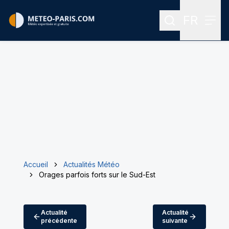
FR
Rechercher
Menu
Menu des
Accueil
Actualités Météo
Orages parfois forts sur le Sud-Est
Actualité
Actualité
précédente
suivante