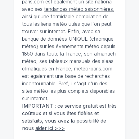
paris.com est également un site national
avec ses
tendances météo saisonnières
,
ainsi qu'une formidable compilation de
tous les liens météo utiles que l'on peut
trouver sur internet. Enfin, avec sa
banque de données UNIQUE
(
chronique
météo
)
sur les événements météo depuis
1850 dans toute la France, son almanach
météo, ses tableaux mensuels des aléas
climatiques en France, meteo-paris.com
est également une base de recherches
incontournable. Bref, il s'agit d'un des
sites météo les plus complets disponibles
sur internet.
IMPORTANT : ce service gratuit est très
coûteux et si vous êtes fidèles et
satisfaits, vous avez la possibilité de
nous
aider ici >>>