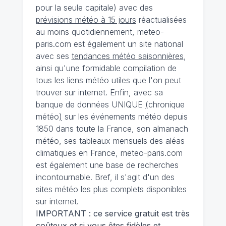
pour la seule capitale) avec des
prévisions météo à 15 jours
réactualisées
au moins quotidiennement, meteo-
paris.com est également un site national
avec ses
tendances météo saisonnières
,
ainsi qu'une formidable compilation de
tous les liens météo utiles que l'on peut
trouver sur internet. Enfin, avec sa
banque de données UNIQUE
(
chronique
météo
)
sur les événements météo depuis
1850 dans toute la France, son almanach
météo, ses tableaux mensuels des aléas
climatiques en France, meteo-paris.com
est également une base de recherches
incontournable. Bref, il s'agit d'un des
sites météo les plus complets disponibles
sur internet.
IMPORTANT : ce service gratuit est très
coûteux et si vous êtes fidèles et