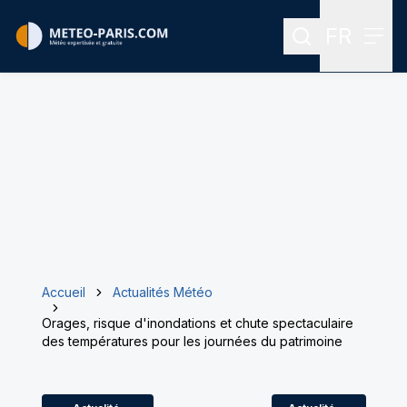
FR
Rechercher
Menu
Menu des
Accueil
Actualités Météo
Orages, risque d'inondations et chute spectaculaire
des températures pour les journées du patrimoine