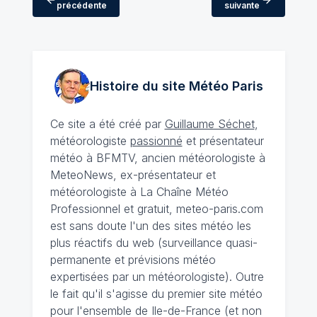
précédente
suivante
Histoire du site Météo
Paris
Ce site a été créé par
Guillaume Séchet
,
météorologiste
passionné
et présentateur
météo à BFMTV, ancien météorologiste à
MeteoNews, ex-présentateur et
météorologiste à La Chaîne Météo
Professionnel et gratuit, meteo-paris.com
est sans doute l'un des sites météo les
plus réactifs du web (surveillance quasi-
permanente et prévisions météo
expertisées par un météorologiste). Outre
le fait qu'il s'agisse du premier site météo
pour l'ensemble de Ile-de-France (et non