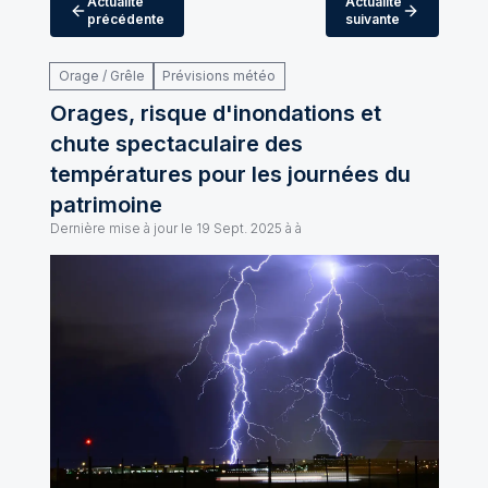
Actualité
Actualité
précédente
suivante
Orage / Grêle
Prévisions météo
Orages, risque d'inondations et
chute spectaculaire des
températures pour les journées du
patrimoine
Dernière mise à jour le
19 Sept. 2025 à à