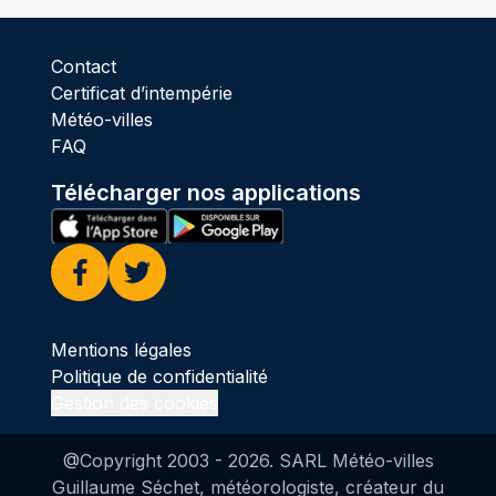
Contact
Certificat d’intempérie
Météo-villes
FAQ
Télécharger nos applications
Facebook
Twitter
Mentions légales
Politique de confidentialité
Gestion des cookies
@Copyright 2003 -
2026
. SARL Météo-villes
Guillaume Séchet, météorologiste, créateur du