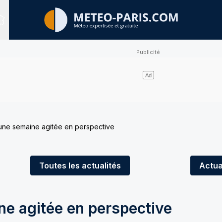
Sites expertisés
une semaine agitée en perspective
Toutes
les actualités
Actua
ne agitée en perspective