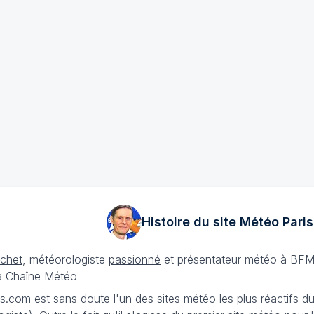
Histoire du site Météo
Paris
échet
, météorologiste
passionné
et présentateur météo à BFM
La Chaîne Météo
is.com est sans doute l'un des sites météo les plus réactifs 