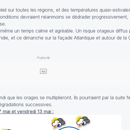
eil sur toutes les régions, et des températures quasi-estivales
conditions devraient néanmoins se dédrader progressivement, 
se.
même un temps calme et agréable. Un risque orageux diffus p
andie, et ce dimanche sur la façade Atlantique et autour de l
di que les orages se multiplieront. Ils pourraient par la suite fi
dégradations successives.
 mai et vendredi 13 mai :