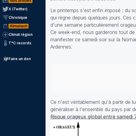
Nos articles
X (Twitter)
Le printemps s'est enfin imposé : du sol
qui règne depuis quelques jours. Ces 
Chronique
d'une semaine particulièrement orageu
Almanach
Ce week-end, nous garderons tout de 
Climat région
manifester ce samedi soir sur la Norn
T°C records
Ardennes.
Faire un don
Ce n'est véritablement qu'à partir de lun
généraliser à l'ensemble du pays par 
Risque orageux global entre samedi 7