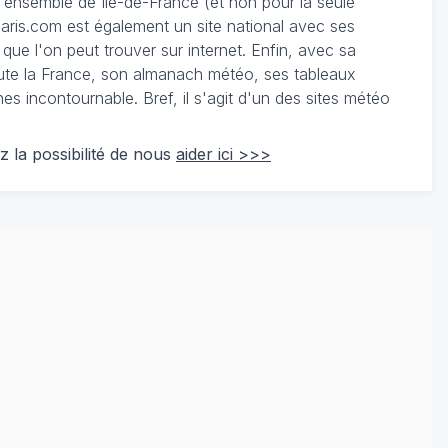
 l'ensemble de Ile-de-France (et non pour la seule
ris.com est également un site national avec ses
 que l'on peut trouver sur internet. Enfin, avec sa
te la France, son almanach météo, ses tableaux
 incontournable. Bref, il s'agit d'un des sites météo
z la possibilité de nous
aider ici >>>