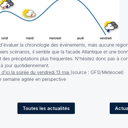
ile d'évaluer la chronologie des évènements, mais aucune région
niers scénarios, il semble que la facade Atlantique et une bon
 des précipitations plus fréquentes. N'hésitez donc pas à con
s à jour quotidiennement.
 d'ici la soirée du vendredi 13 mai
(source : GFS/Météociel)
Toutes
les actualités
Actua