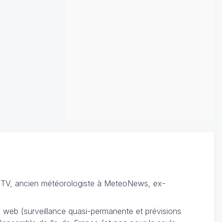
TV, ancien météorologiste à MeteoNews, ex-
du web (surveillance quasi-permanente et prévisions