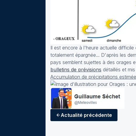
Il est encore à l'heure actuelle diffic
totalement épargnée... D'après les der
pays semblent sujettes à des orages et
bulletins de prévisions
détaillés et mi
Accumulation de précipitations estimée
Actualité
précédente