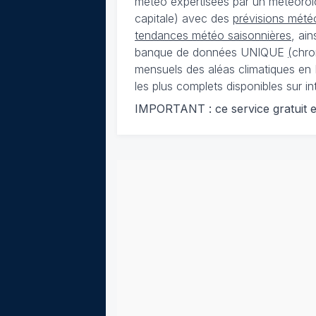
météo expertisées par un météorolog
capitale) avec des
prévisions météo
tendances météo saisonnières
, ai
banque de données UNIQUE
(
chro
mensuels des aléas climatiques en 
les plus complets disponibles sur in
IMPORTANT : ce service gratuit est