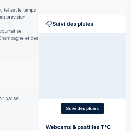
, tel est le temps
en prévision
Suivi des pluies
ourrait se
a Champagne et des
nir par se
Suivi des pluies
Webcams & pastilles T°C