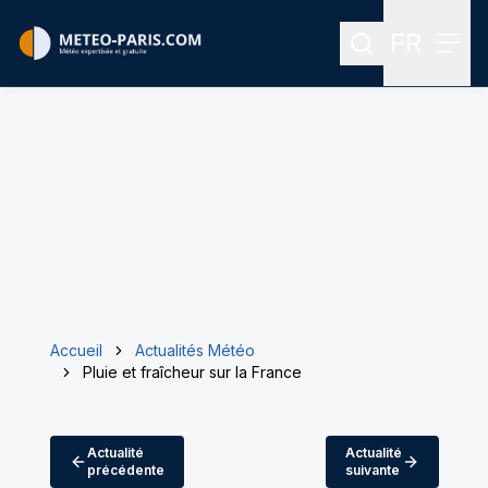
FR
Rechercher
Menu
Menu des
Accueil
Actualités Météo
Pluie et fraîcheur sur la France
Actualité
Actualité
précédente
suivante