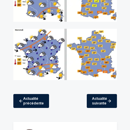
Actualité
Actualité
précédente
suivante