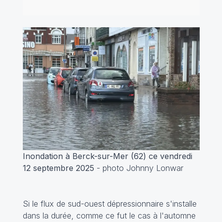
Inondation à Berck-sur-Mer (62) ce vendredi
12 septembre 2025
- photo Johnny Lonwar
Si le flux de sud-ouest dépressionnaire s'installe
dans la durée, comme ce fut le cas à l'automne