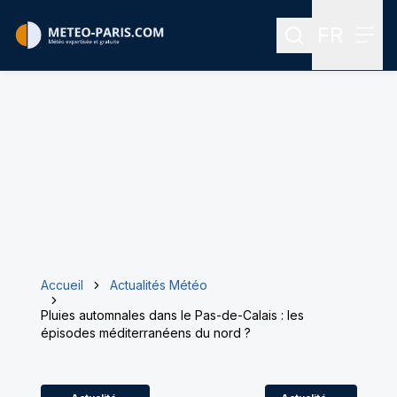
FR
Rechercher
Menu
Menu des
Accueil
Actualités Météo
Pluies automnales dans le Pas-de-Calais : les
épisodes méditerranéens du nord ?