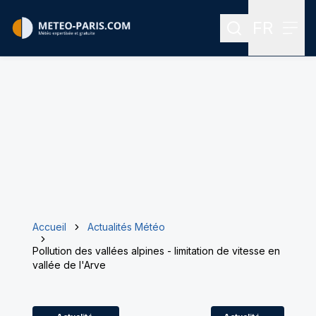
FR
Rechercher
Menu
Menu des
Accueil
Actualités Météo
Pollution des vallées alpines - limitation de vitesse en
vallée de l'Arve