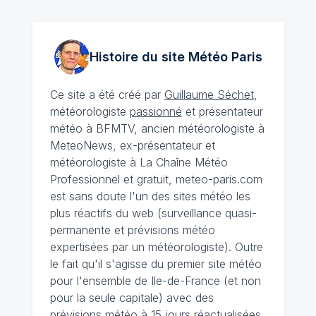
Histoire du site Météo
Paris
Ce site a été créé par
Guillaume Séchet
,
météorologiste
passionné
et présentateur
météo à BFMTV, ancien météorologiste à
MeteoNews, ex-présentateur et
météorologiste à La Chaîne Météo
Professionnel et gratuit, meteo-paris.com
est sans doute l'un des sites météo les
plus réactifs du web (surveillance quasi-
permanente et prévisions météo
expertisées par un météorologiste). Outre
le fait qu'il s'agisse du premier site météo
pour l'ensemble de Ile-de-France (et non
pour la seule capitale) avec des
prévisions météo à 15 jours
réactualisées