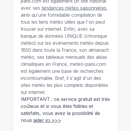
paris.com est également un site national
avec ses
tendances météo saisonnières
,
ainsi qu'une formidable compilation de
tous les liens météo utiles que l'on peut
trouver sur internet. Enfin, avec sa
banque de données UNIQUE
(
chronique
météo
)
sur les événements météo depuis
1850 dans toute la France, son almanach
météo, ses tableaux mensuels des aléas
climatiques en France, meteo-paris.com
est également une base de recherches
incontournable. Bref, il s'agit d'un des
sites météo les plus complets disponibles
sur internet.
IMPORTANT : ce service gratuit est très
coûteux et si vous êtes fidèles et
satisfaits, vous avez la possibilité de
nous
aider ici >>>