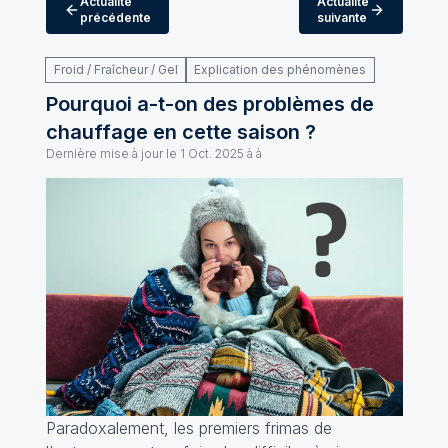
Actualité
Actualité
précédente
suivante
Froid / Fraîcheur / Gel
Explication des phénomènes
Pourquoi a-t-on des problèmes de
chauffage en cette saison ?
Dernière mise à jour le
1 Oct. 2025 à à
Paradoxalement, les premiers frimas de