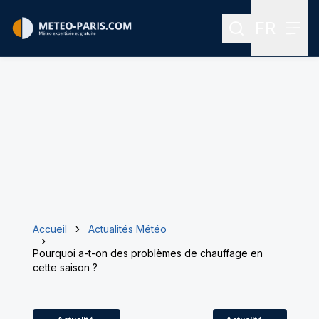
FR
Rechercher
Menu
Menu des
Accueil
Actualités Météo
Pourquoi a-t-on des problèmes de chauffage en
cette saison ?