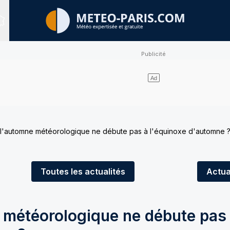
Sites expertisés
 l'automne météorologique ne débute pas à l'équinoxe d'automne 
Toutes
les actualités
Actua
 météorologique ne débute pas