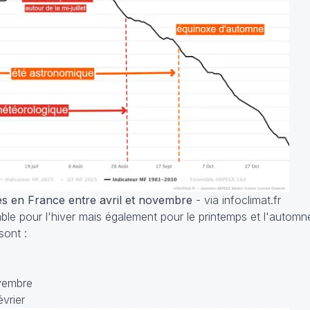
s en France entre avril et novembre
- via infoclimat.fr
le pour l'hiver mais également pour le printemps et l'automne
sont :
vembre
évrier