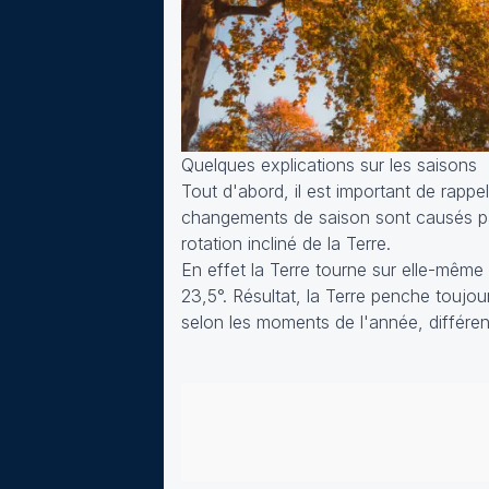
Quelques explications sur les saisons
Tout d'abord, il est important de rapp
changements de saison sont causés pa
rotation incliné de la Terre.
En effet la Terre tourne sur elle-même a
23,5°. Résultat, la Terre penche toujou
selon les moments de l'année, différente