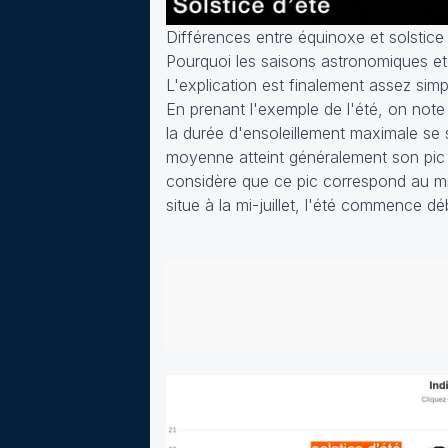
Différences entre équinoxe et solstice 
Pourquoi les saisons astronomiques et 
L'explication est finalement assez simpl
En prenant l'exemple de l'été, on note
la durée d'ensoleillement maximale se s
moyenne atteint généralement son pic tro
considère que ce pic correspond au mili
situe à la mi-juillet, l'été commence dé