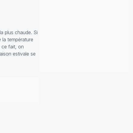
la plus chaude. Si
e la température
 ce fait, on
aison estivale se