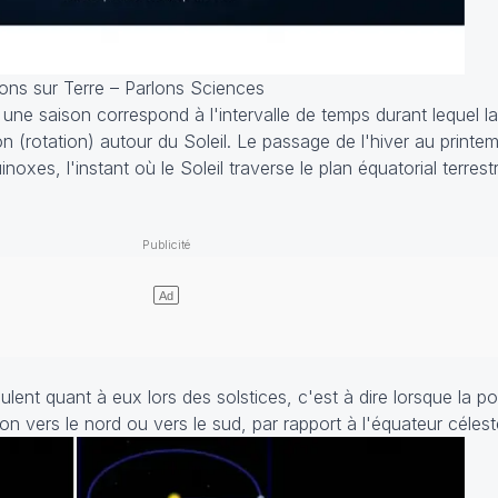
sons sur Terre – Parlons Sciences
 une saison correspond à l'intervalle de temps durant lequel l
n (rotation) autour du Soleil. Le passage de l'hiver au printem
noxes, l'instant où le Soleil traverse le plan équatorial terres
ulent quant à eux lors des solstices, c'est à dire lorsque la p
ison vers le nord ou vers le sud, par rapport à l'équateur célest