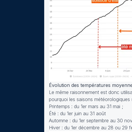
Évolution des températures moyenne
Le même raisonnement est donc utilisab
pourquoi les saisons météorologiques 
Printemps : du 1er mars au 31 mai ;
Été : du 1er juin au 31 août
Automne : du 1er septembre au 30 no
Hiver : du 1er décembre au 28 ou 29 f