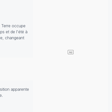
a Terre occupe
ps et de l'été à
tre, changeant
osition apparente
e.