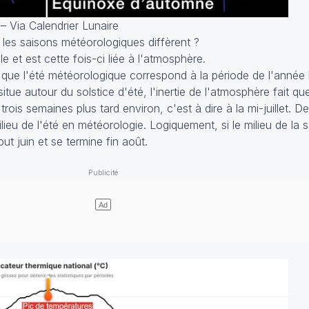
– Via Calendrier Lunaire
les saisons météorologiques diffèrent ?
e et est cette fois-ci liée à l'atmosphère.
 que l'été météorologique correspond à la période de l'année 
itue autour du solstice d'été, l'inertie de l'atmosphère fait qu
is semaines plus tard environ, c'est à dire à la mi-juillet. De
eu de l'été en météorologie. Logiquement, si le milieu de la s
but juin et se termine fin août.