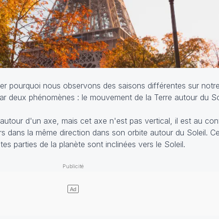
eler pourquoi nous observons des saisons différentes sur notr
r deux phénomènes : le mouvement de la Terre autour du Sole
utour d'un axe, mais cet axe n'est pas vertical, il est au cont
rs dans la même direction dans son orbite autour du Soleil. Ce
s parties de la planète sont inclinées vers le Soleil.