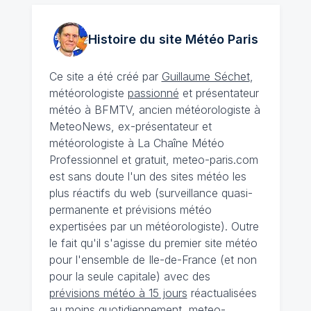
Histoire du site Météo
Paris
Ce site a été créé par
Guillaume Séchet
,
météorologiste
passionné
et présentateur
météo à BFMTV, ancien météorologiste à
MeteoNews, ex-présentateur et
météorologiste à La Chaîne Météo
Professionnel et gratuit, meteo-paris.com
est sans doute l'un des sites météo les
plus réactifs du web (surveillance quasi-
permanente et prévisions météo
expertisées par un météorologiste). Outre
le fait qu'il s'agisse du premier site météo
pour l'ensemble de Ile-de-France (et non
pour la seule capitale) avec des
prévisions météo à 15 jours
réactualisées
au moins quotidiennement, meteo-