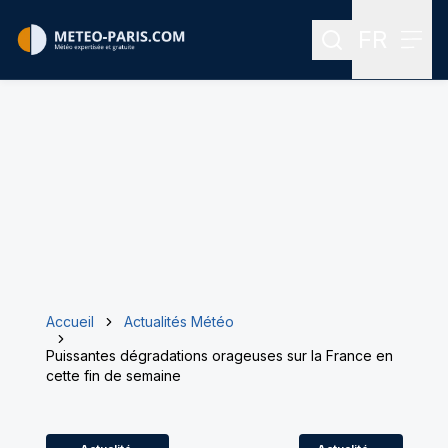
FR
Rechercher
Menu
Menu des
Accueil
Actualités Météo
Puissantes dégradations orageuses sur la France en
cette fin de semaine