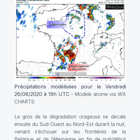
Précipitations modélisées pour le Vendredi
26/06/2020 à 19h UTC -
Modèle arome via WX
CHARTS
Le gros de la dégradation orageuse se décale
ensuite du Sud-Ouest au Nord-Est durant la nuit,
venant s’échouer sur les frontières de la
Belgique et de l’Allemagne en fin de nuit/début