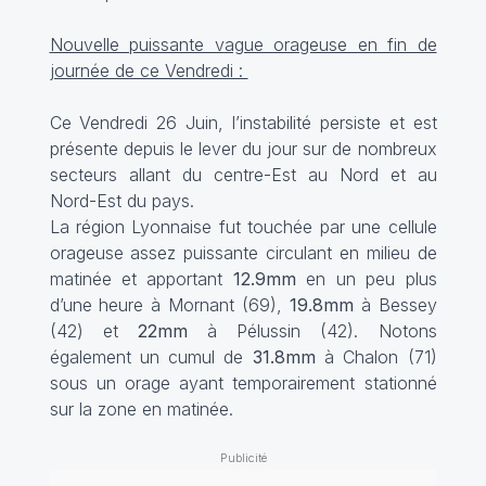
Nouvelle puissante vague orageuse en fin de
journée de ce Vendredi :
Ce Vendredi 26 Juin, l’instabilité persiste et est
présente depuis le lever du jour sur de nombreux
secteurs allant du centre-Est au Nord et au
Nord-Est du pays.
La région Lyonnaise fut touchée par une cellule
orageuse assez puissante circulant en milieu de
matinée et apportant
12.9mm
en un peu plus
d’une heure à Mornant (69),
19.8mm
à Bessey
(42) et
22mm
à Pélussin (42). Notons
également un cumul de
31.8mm
à Chalon (71)
sous un orage ayant temporairement stationné
sur la zone en matinée.