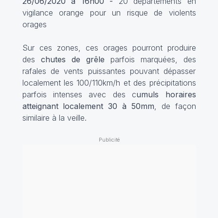
26/06/2020 à 16h00 -
20 départements en
vigilance orange pour un risque de violents
orages
Sur ces zones, ces orages pourront produire
des
chutes de grêle
parfois marquées, des
rafales de vents puissantes pouvant dépasser
localement les 100/110km/h et des précipitations
parfois intenses avec des c
umuls horaires
atteignant localement 30 à 50mm
, de façon
similaire à la veille.