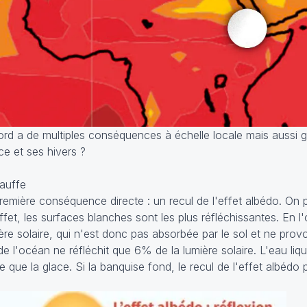
rd a de multiples conséquences à échelle locale mais aussi g
ce et ses hivers ?
hauffe
remière conséquence directe : un recul de l'effet albédo. On p
fet, les surfaces blanches sont les plus réfléchissantes. En l
ère solaire, qui n'est donc pas absorbée par le sol et ne pro
de l'océan ne réfléchit que 6% de la lumière solaire. L'eau li
e que la glace. Si la banquise fond, le recul de l'effet albéd