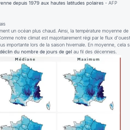
nne depuis 1979 aux hautes latitudes polaires
- AFP
ais
ment un océan plus chaud. Ainsi, la température moyenne de l'
omme notre climat est majoritairement régi par le flux d'oues
s importante lors de la saison hivernale. En moyenne, cela s
déclin du nombre de jours de gel
au fil des décennies.