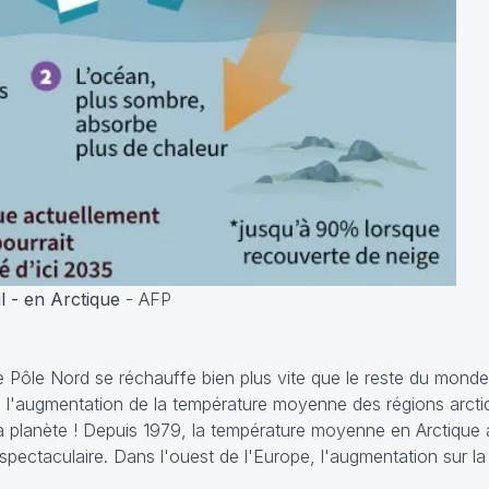
ul - en Arctique
- AFP
e le Pôle Nord se réchauffe bien plus vite que le reste du mond
s, l'augmentation de la température moyenne des régions arct
la planète ! Depuis 1979, la température moyenne en Arctique
spectaculaire. Dans l'ouest de l'Europe, l'augmentation sur l