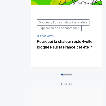
Douceur / Forte chaleur / Incendies
Explication des phénomènes
8 Août 2026
Pourquoi la chaleur reste-t-elle
bloquée sur la France cet été ?
0
1
2
3
4
5