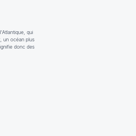
Atlantique, qui
t, un océan plus
ignifie donc des