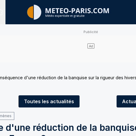
Sites expertisés
nséquence d'une réduction de la banquise sur la rigueur des hiver
Toutes
les actualités
Actua
omènes
d'une réduction de la banquise