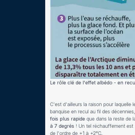
Le rôle clé de l'effet albédo - en rec
C'est d'ailleurs la raison pour laquell
banquise en recul au fil des décennie
fois plus rapide
que dans la reste de 
à 7 degrés
! Un tel réchauffement est 
de l'ordre de +1 à +2°C.