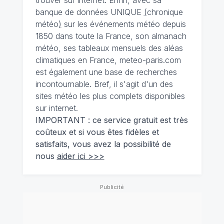
trouver sur internet. Enfin, avec sa
banque de données UNIQUE
(
chronique
météo
)
sur les événements météo depuis
1850 dans toute la France, son almanach
météo, ses tableaux mensuels des aléas
climatiques en France, meteo-paris.com
est également une base de recherches
incontournable. Bref, il s'agit d'un des
sites météo les plus complets disponibles
sur internet.
IMPORTANT : ce service gratuit est très
coûteux et si vous êtes fidèles et
satisfaits, vous avez la possibilité de
nous
aider ici >>>