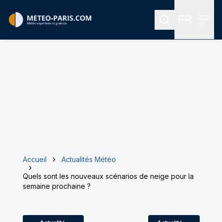
FR
Rechercher
Menu
Menu des
Accueil
Actualités Météo
Quels sont les nouveaux scénarios de neige pour la
semaine prochaine ?