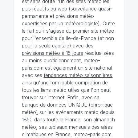
est sans doute l'un des sites météo les
plus réactifs du web (surveillance quasi-
permanente et prévisions météo
expertisées par un météorologiste). Outre
le fait qu'il s'agisse du premier site météo
pour l'ensemble de Ile-de-France (et non
pour la seule capitale) avec des
prévisions météo à 15 jours
réactualisées
au moins quotidiennement, meteo-
paris.com est également un site national
avec ses
tendances météo saisonnières
,
ainsi qu'une formidable compilation de
tous les liens météo utiles que l'on peut
trouver sur internet. Enfin, avec sa
banque de données UNIQUE
(
chronique
météo
)
sur les événements météo depuis
1850 dans toute la France, son almanach
météo, ses tableaux mensuels des aléas
climatiques en France, meteo-paris.com