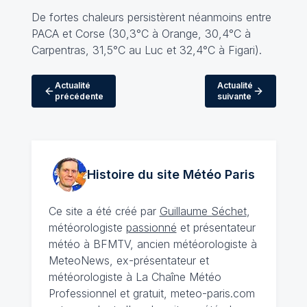
De fortes chaleurs persistèrent néanmoins entre
PACA et Corse (30,3°C à Orange, 30,4°C à
Carpentras, 31,5°C au Luc et 32,4°C à Figari).
Actualité
Actualité
précédente
suivante
Histoire du site Météo
Paris
Ce site a été créé par
Guillaume Séchet
,
météorologiste
passionné
et présentateur
météo à BFMTV, ancien météorologiste à
MeteoNews, ex-présentateur et
météorologiste à La Chaîne Météo
Professionnel et gratuit, meteo-paris.com