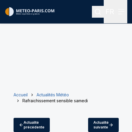
FR
Rechercher
Menu
Menu des
Accueil
Actualités Météo
Rafraichissement sensible samedi
Actualité
Actualité
précédente
suivante