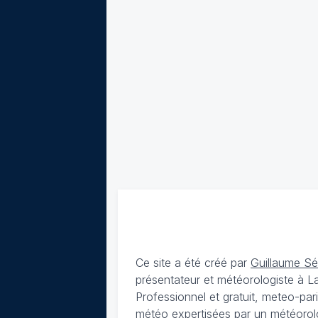
Ce site a été créé par
Guillaume S
présentateur et météorologiste à 
Professionnel et gratuit, meteo-par
météo expertisées par un météorolog