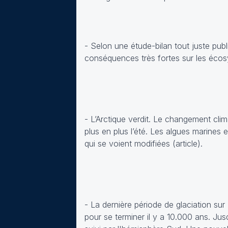
- Selon une étude-bilan tout juste pub
conséquences très fortes sur les écos
- L’Arctique verdit. Le changement clim
plus en plus l’été. Les algues marines 
qui se voient modifiées (article).
- La dernière période de glaciation s
pour se terminer il y a 10.000 ans. Jus