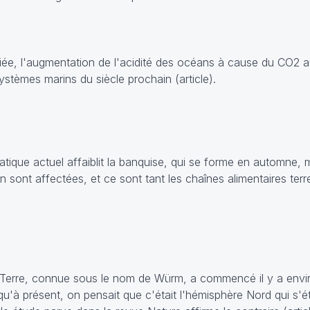
liée, l'augmentation de l'acidité des océans à cause du CO2 
ystèmes marins du siècle prochain (
article
).
atique actuel affaiblit la banquise, qui se forme en automne, m
en sont affectées, et ce sont tant les chaînes alimentaires ter
ur Terre, connue sous le nom de Würm, a commencé il y a envi
qu'à présent, on pensait que c'était l'hémisphère Nord qui s'ét