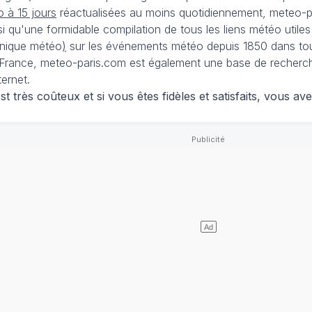
 à 15 jours
réactualisées au moins quotidiennement, meteo-pa
nsi qu'une formidable compilation de tous les liens météo utiles
nique météo
)
sur les événements météo depuis 1850 dans tou
France, meteo-paris.com est également une base de recherches
ternet.
 très coûteux et si vous êtes fidèles et satisfaits, vous ave