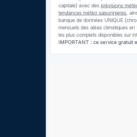
capitale) avec des
prévisions météo
tendances météo saisonnières
, ai
banque de données UNIQUE
(
chro
mensuels des aléas climatiques en 
les plus complets disponibles sur in
IMPORTANT : ce service gratuit est