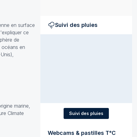
Suivi des pluies
enne en surface
'expliquer ce
sphère de
es océans en
-Unis),
rigine marine,
ure Climate
Suivi des pluies
Webcams & pastilles T°C