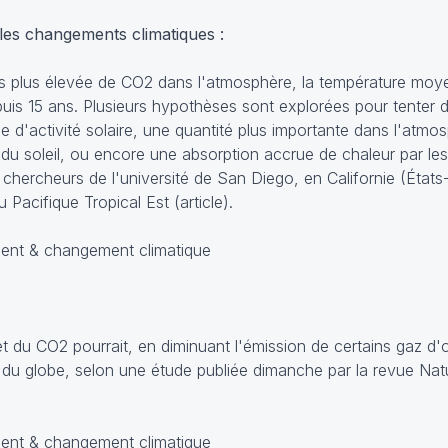
 les changements climatiques :
rs plus élevée de CO2 dans l'atmosphère, la température moy
puis 15 ans. Plusieurs hypothèses sont explorées pour tenter d
 d'activité solaire, une quantité plus importante dans l'atmo
ns du soleil, ou encore une absorption accrue de chaleur par l
chercheurs de l'université de San Diego, en Californie (États
u Pacifique Tropical Est (
article
).
et du CO2 pourrait, en diminuant l'émission de certains gaz d'o
 du globe, selon une étude publiée dimanche par la revue Nat