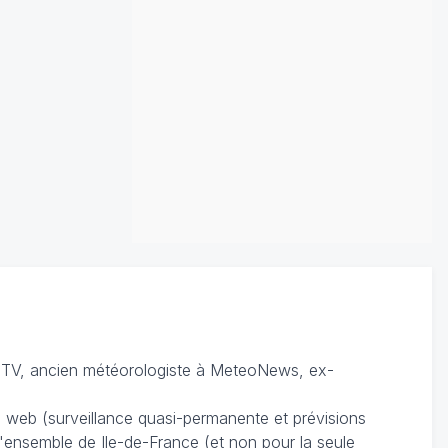
TV, ancien météorologiste à MeteoNews, ex-
du web (surveillance quasi-permanente et prévisions
 l'ensemble de Ile-de-France (et non pour la seule