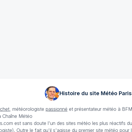
Histoire du site Météo
Paris
échet
, météorologiste
passionné
et présentateur météo à BFM
La Chaîne Météo
is.com est sans doute l'un des sites météo les plus réactifs 
iste). Outre le fait qu'il s'agisse du premier site météo pour