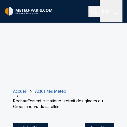
FR
Rechercher
Menu
Menu des
Accueil
Actualités Météo
Réchauffement climatique : retrait des glaces du
Groenland vu du satellite