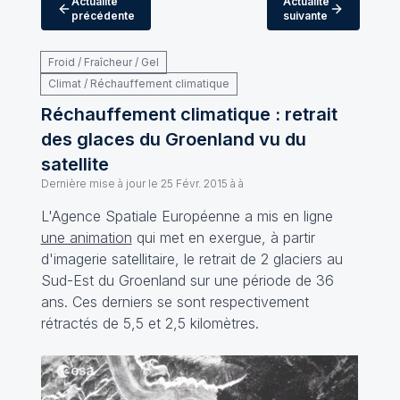
Actualité
Actualité
précédente
suivante
Froid / Fraîcheur / Gel
Climat / Réchauffement climatique
Réchauffement climatique : retrait
des glaces du Groenland vu du
satellite
Dernière mise à jour le
25 Févr. 2015 à à
L'Agence Spatiale Européenne a mis en ligne
une animation
qui met en exergue, à partir
d'imagerie satellitaire, le retrait de 2 glaciers au
Sud-Est du Groenland sur une période de 36
ans. Ces derniers se sont respectivement
rétractés de 5,5 et 2,5 kilomètres.