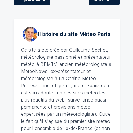
précédente
suivante
Histoire du site Météo
Paris
Ce site a été créé par
Guillaume Séchet
,
météorologiste
passionné
et présentateur
météo à BFMTV, ancien météorologiste à
MeteoNews, ex-présentateur et
météorologiste à La Chaîne Météo
Professionnel et gratuit, meteo-paris.com
est sans doute l'un des sites météo les
plus réactifs du web (surveillance quasi-
permanente et prévisions météo
expertisées par un météorologiste). Outre
le fait qu'il s'agisse du premier site météo
pour l'ensemble de Ile-de-France (et non