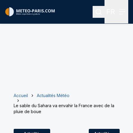
FR
Rechercher
Menu
Menu des
Accueil
Actualités Météo
Le sable du Sahara va envahir la France avec de la
pluie de boue