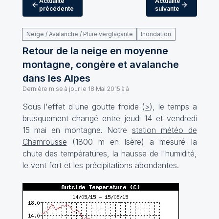
Actualité
Actualité
précédente
suivante
Neige / Avalanche / Pluie verglaçante
Inondation
Retour de la neige en moyenne
montagne, congère et avalanche
dans les Alpes
Dernière mise à jour le
18 Mai 2015 à à
Sous l'effet d'une goutte froide (
>
), le temps a
brusquement changé entre jeudi 14 et vendredi
15 mai en montagne. Notre
station météo de
Chamrousse
(1800 m en Isère) a mesuré la
chute des températures, la hausse de l'humidité,
le vent fort et les précipitations abondantes.