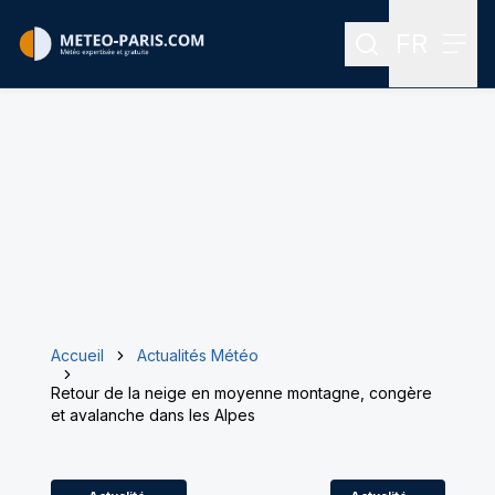
FR
Rechercher
Menu
Menu des
Accueil
Actualités Météo
Retour de la neige en moyenne montagne, congère
et avalanche dans les Alpes