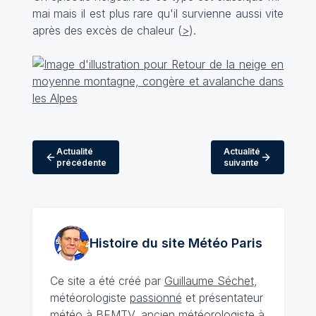
mai mais il est plus rare qu'il survienne aussi vite
après des excès de chaleur (
>
).
Actualité
Actualité
précédente
suivante
Histoire du site Météo
Paris
Ce site a été créé par
Guillaume Séchet
,
météorologiste
passionné
et présentateur
météo à BFMTV, ancien météorologiste à