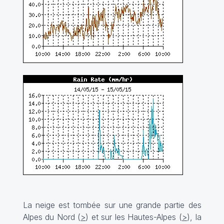
La neige est tombée sur une grande partie des
Alpes du Nord (
>
) et sur les Hautes-Alpes (
>
), la