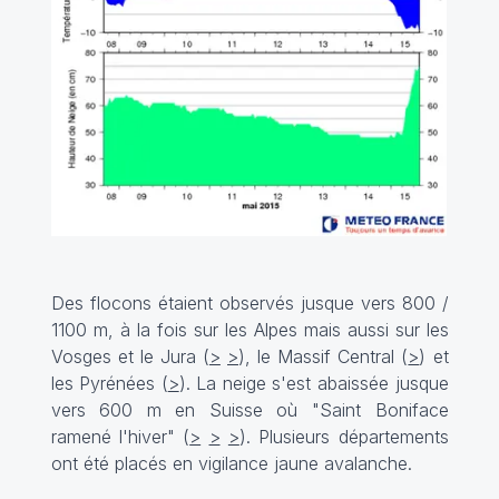
Des flocons étaient observés jusque vers 800 /
1100 m, à la fois sur les Alpes mais aussi sur les
Vosges et le Jura (
>
>
), le Massif Central (
>
) et
les Pyrénées (
>
). La neige s'est abaissée jusque
vers 600 m en Suisse où "Saint Boniface
ramené l'hiver" (
>
>
>
). Plusieurs départements
ont été placés en vigilance jaune avalanche.