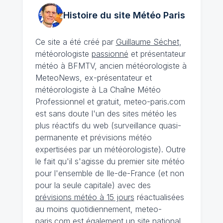
Histoire du site Météo
Paris
Ce site a été créé par
Guillaume Séchet
,
météorologiste
passionné
et présentateur
météo à BFMTV, ancien météorologiste à
MeteoNews, ex-présentateur et
météorologiste à La Chaîne Météo
Professionnel et gratuit, meteo-paris.com
est sans doute l'un des sites météo les
plus réactifs du web (surveillance quasi-
permanente et prévisions météo
expertisées par un météorologiste). Outre
le fait qu'il s'agisse du premier site météo
pour l'ensemble de Ile-de-France (et non
pour la seule capitale) avec des
prévisions météo à 15 jours
réactualisées
au moins quotidiennement, meteo-
paris.com est également un site national