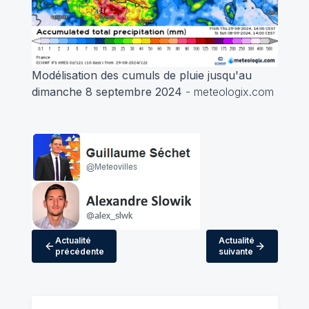
Modélisation des cumuls de pluie jusqu'au
dimanche 8 septembre 2024
- meteologix.com
Actualité
Actualité
précédente
suivante