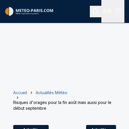
FR
Rechercher
Menu
Menu des
Accueil
Actualités Météo
Risques d'orages pour la fin août mais aussi pour le
début septembre