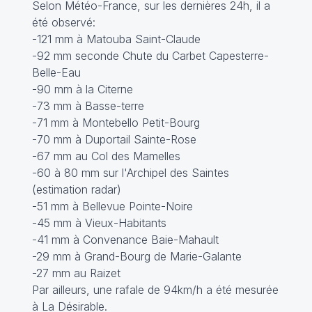
Selon Météo-France, sur les dernières 24h, il a
été observé:
-121 mm à Matouba Saint-Claude
-92 mm seconde Chute du Carbet Capesterre-
Belle-Eau
-90 mm à la Citerne
-73 mm à Basse-terre
-71 mm à Montebello Petit-Bourg
-70 mm à Duportail Sainte-Rose
-67 mm au Col des Mamelles
-60 à 80 mm sur l'Archipel des Saintes
(estimation radar)
-51 mm à Bellevue Pointe-Noire
-45 mm à Vieux-Habitants
-41 mm à Convenance Baie-Mahault
-29 mm à Grand-Bourg de Marie-Galante
-27 mm au Raizet
Par ailleurs, une rafale de 94km/h a été mesurée
à La Désirable.