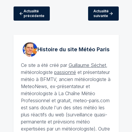
Actualité
Actualité
précédente
suivante
Histoire du site Météo
Paris
Ce site a été créé par
Guillaume Séchet
,
météorologiste
passionné
et présentateur
météo à BFMTV, ancien météorologiste à
MeteoNews, ex-présentateur et
météorologiste à La Chaîne Météo
Professionnel et gratuit, meteo-paris.com
est sans doute l'un des sites météo les
plus réactifs du web (surveillance quasi-
permanente et prévisions météo
expertisées par un météorologiste). Outre