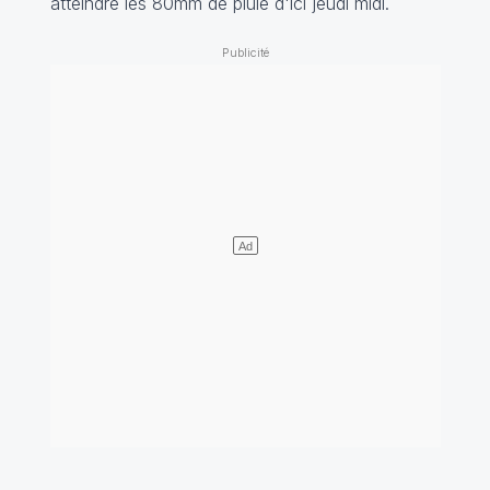
atteindre les 80mm de pluie d'ici jeudi midi.