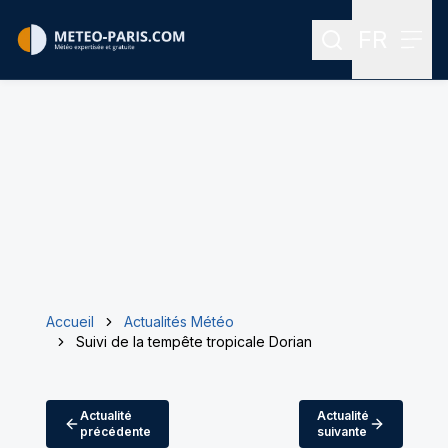
FR
Rechercher
Menu
Menu des
Accueil
Actualités Météo
Suivi de la tempête tropicale Dorian
Actualité
Actualité
précédente
suivante