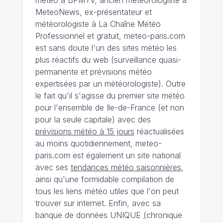
météo à BFMTV, ancien météorologiste à
MeteoNews, ex-présentateur et
météorologiste à La Chaîne Météo
Professionnel et gratuit, meteo-paris.com
est sans doute l'un des sites météo les
plus réactifs du web (surveillance quasi-
permanente et prévisions météo
expertisées par un météorologiste). Outre
le fait qu'il s'agisse du premier site météo
pour l'ensemble de Ile-de-France (et non
pour la seule capitale) avec des
prévisions météo à 15 jours
réactualisées
au moins quotidiennement, meteo-
paris.com est également un site national
avec ses
tendances météo saisonnières
,
ainsi qu'une formidable compilation de
tous les liens météo utiles que l'on peut
trouver sur internet. Enfin, avec sa
banque de données UNIQUE
(
chronique