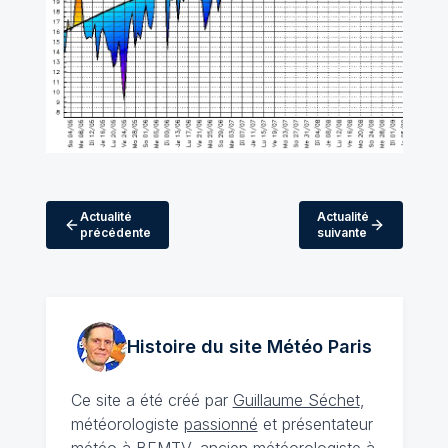
Actualité
Actualité
précédente
suivante
Histoire du site Météo
Paris
Ce site a été créé par
Guillaume Séchet
,
météorologiste
passionné
et présentateur