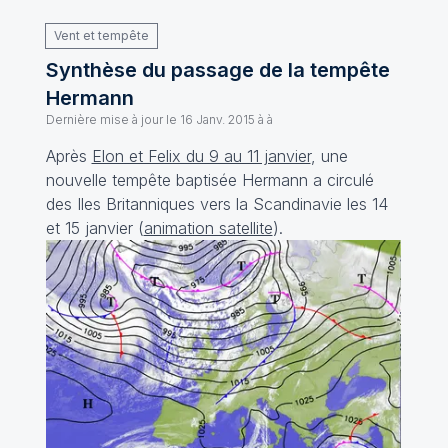
Vent et tempête
Synthèse du passage de la tempête
Hermann
Dernière mise à jour le
16 Janv. 2015 à à
Après
Elon et Felix du 9 au 11 janvier
, une
nouvelle tempête baptisée Hermann a circulé
des Iles Britanniques vers la Scandinavie les 14
et 15 janvier (
animation satellite
).