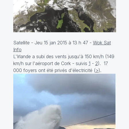
Satellite - Jeu 15 jan 2015 à 13 h 47 -
Wok Sat
Info
L'Irlande a subi des vents jusqu'à 150 km/h (149
km/h sur l'aéroport de Cork - suivis
1
-
2
). 17
000 foyers ont été privés d'électricité (
>
).