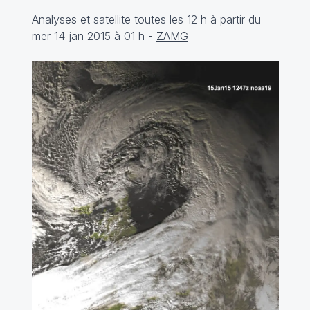
Analyses et satellite toutes les 12 h à partir du
mer 14 jan 2015 à 01 h -
ZAMG