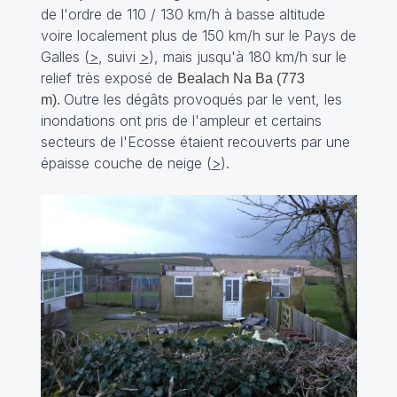
de l'ordre de 110 / 130 km/h à basse altitude
voire localement plus de 150 km/h sur le Pays de
Galles (
>
, suivi
>
), mais jusqu'à 180 km/h sur le
relief très exposé de
Bealach Na Ba (773
Outre les dégâts provoqués par le vent, les
m).
inondations ont pris de l'ampleur et certains
secteurs de l'Ecosse étaient recouverts par une
épaisse couche de neige (
>
).