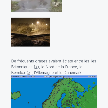
De fréquents orages avaient éclaté entre les Iles
Britanniques (
>
), le Nord de la France, le
Benelux (
>
), l'Allemagne et le Danemark.