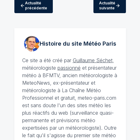
Actualité
Actualité
précédente
suivante
Histoire du site Météo
Paris
Ce site a été créé par
Guillaume Séchet
,
météorologiste
passionné
et présentateur
météo à BFMTV, ancien météorologiste à
MeteoNews, ex-présentateur et
météorologiste à La Chaîne Météo
Professionnel et gratuit, meteo-paris.com
est sans doute l'un des sites météo les
plus réactifs du web (surveillance quasi-
permanente et prévisions météo
expertisées par un météorologiste). Outre
le fait qu'il s'agisse du premier site météo