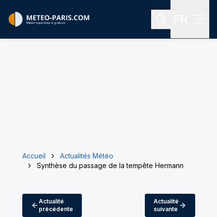
FR
Rechercher
Menu
Menu des
Accueil
Actualités Météo
Synthèse du passage de la tempête Hermann
Actualité
Actualité
précédente
suivante