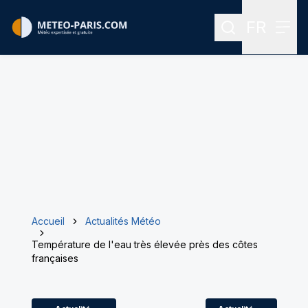
FR
Rechercher
Menu
Menu des
Accueil
Actualités Météo
Température de l'eau très élevée près des côtes
françaises