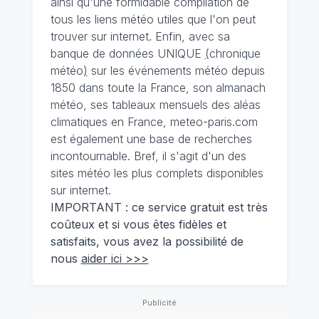
ainsi qu'une formidable compilation de
tous les liens météo utiles que l'on peut
trouver sur internet. Enfin, avec sa
banque de données UNIQUE
(
chronique
météo
)
sur les événements météo depuis
1850 dans toute la France, son almanach
météo, ses tableaux mensuels des aléas
climatiques en France, meteo-paris.com
est également une base de recherches
incontournable. Bref, il s'agit d'un des
sites météo les plus complets disponibles
sur internet.
IMPORTANT : ce service gratuit est très
coûteux et si vous êtes fidèles et
satisfaits, vous avez la possibilité de
nous
aider ici >>>