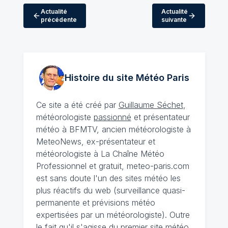
Actualité
Actualité
précédente
suivante
Histoire du site Météo
Paris
Ce site a été créé par
Guillaume Séchet
,
météorologiste
passionné
et présentateur
météo à BFMTV, ancien météorologiste à
MeteoNews, ex-présentateur et
météorologiste à La Chaîne Météo
Professionnel et gratuit, meteo-paris.com
est sans doute l'un des sites météo les
plus réactifs du web (surveillance quasi-
permanente et prévisions météo
expertisées par un météorologiste). Outre
le fait qu'il s'agisse du premier site météo