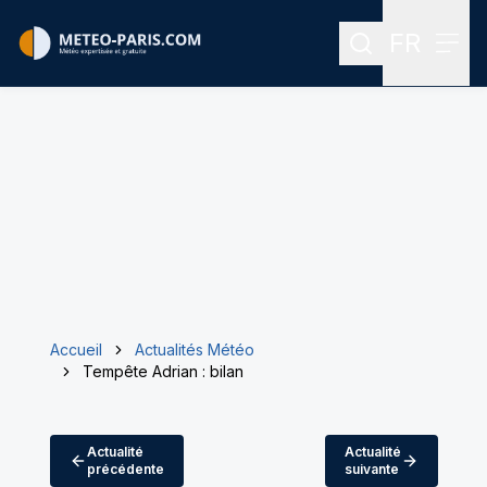
FR
Rechercher
Menu
Menu des
Accueil
Actualités Météo
Tempête Adrian : bilan
Actualité
Actualité
précédente
suivante