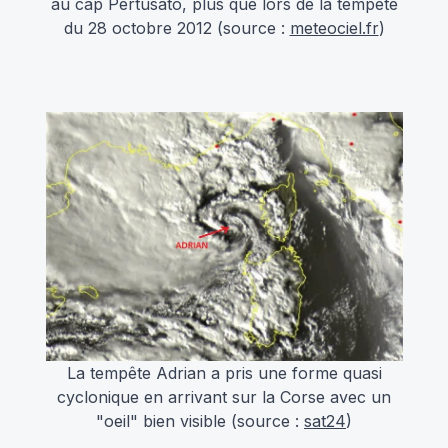
au cap Pertusato, plus que lors de la tempête
du 28 octobre 2012 (source :
meteociel.fr
)
La tempête Adrian a pris une forme quasi
cyclonique en arrivant sur la Corse avec un
"oeil" bien visible (source :
sat24
)