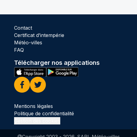
Contact
Certificat d’intempérie
Météo-villes
FAQ
Télécharger nos applications
Facebook
Twitter
Mentions légales
Politique de confidentialité
Gestion des cookies
@Copyright 2003 -
2026
. SARL Météo-villes