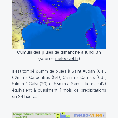
Cumuls des pluies de dimanche à lundi 8h
(source
meteociel.fr)
Il est tombé 86mm de pluies à Saint-Auban (04),
62mm à Carpentras (84), 58mm à Cannes (06),
54mm à Calvi (20) et 53mm à Saint-Etienne (42)
équivalent à quasiment 1 mois de précipitations
en 24 heures.