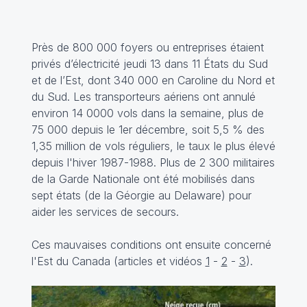
Près de 800 000 foyers ou entreprises étaient
privés d’électricité jeudi 13 dans 11 États du Sud
et de l’Est, dont 340 000 en Caroline du Nord et
du Sud. Les transporteurs aériens ont annulé
environ 14 0000 vols dans la semaine, plus de
75 000 depuis le 1er décembre, soit 5,5 % des
1,35 million de vols réguliers, le taux le plus élevé
depuis l'hiver 1987-1988. Plus de 2 300 militaires
de la Garde Nationale ont été mobilisés dans
sept états (de la Géorgie au Delaware) pour
aider les services de secours.
Ces mauvaises conditions ont ensuite concerné
l'Est du Canada (articles et vidéos
1
-
2
-
3
).