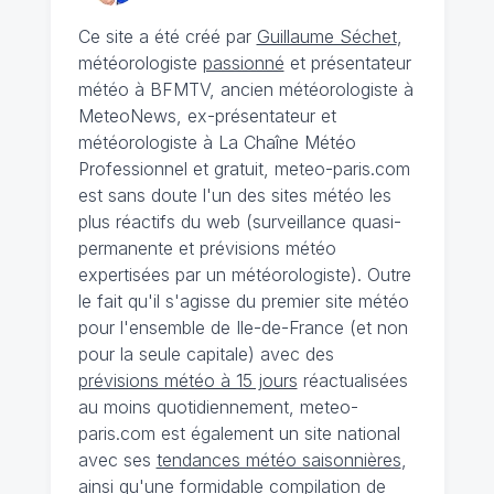
Ce site a été créé par
Guillaume Séchet
,
météorologiste
passionné
et présentateur
météo à BFMTV, ancien météorologiste à
MeteoNews, ex-présentateur et
météorologiste à La Chaîne Météo
Professionnel et gratuit, meteo-paris.com
est sans doute l'un des sites météo les
plus réactifs du web (surveillance quasi-
permanente et prévisions météo
expertisées par un météorologiste). Outre
le fait qu'il s'agisse du premier site météo
pour l'ensemble de Ile-de-France (et non
pour la seule capitale) avec des
prévisions météo à 15 jours
réactualisées
au moins quotidiennement, meteo-
paris.com est également un site national
avec ses
tendances météo saisonnières
,
ainsi qu'une formidable compilation de