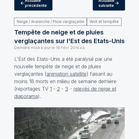
Actualité
Actualité
précédente
suivante
Neige / Avalanche / Pluie verglaçante
Vent et tempête
Tempête de neige et de pluies
verglaçantes sur l'Est des Etats-Unis
Dernière mise à jour le
16 Févr. 2014 à à
L'Est des Etats-Unis a été paralysé par une
nouvelle tempête de neige et de pluies
verglaçantes (
animation satellite
) faisant au
moins 18 morts en milieu de semaine dernière
(reportages TV
1
-
2
-
3
-
relevés de neige et
diaporama
).