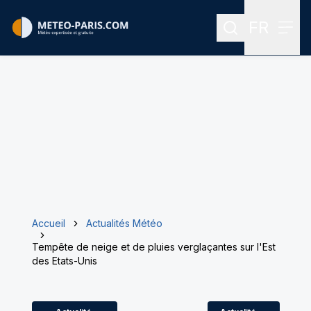
FR
Rechercher
Menu
Menu des
Accueil
Actualités Météo
Tempête de neige et de pluies verglaçantes sur l'Est
des Etats-Unis