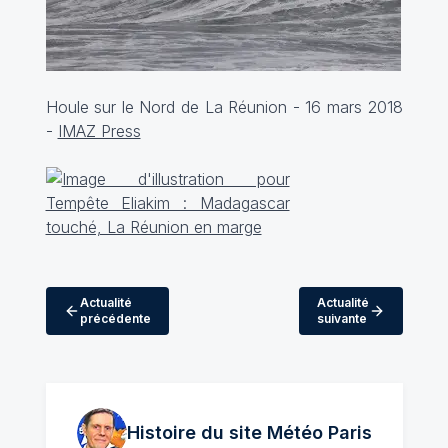
Houle sur le Nord de La Réunion - 16 mars 2018
-
IMAZ Press
Actualité
Actualité
précédente
suivante
Histoire du site Météo
Paris