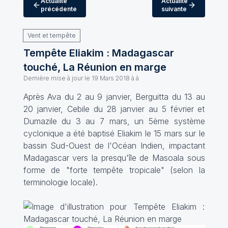
Actualité
Actualité
précédente
suivante
Vent et tempête
Tempête Eliakim : Madagascar
touché, La Réunion en marge
Dernière mise à jour le
19 Mars 2018 à à
Après Ava du 2 au 9 janvier, Berguitta du 13 au
20 janvier, Cebile du 28 janvier au 5 février et
Dumazile du 3 au 7 mars, un 5ème système
cyclonique a été baptisé Eliakim le 15 mars sur le
bassin Sud-Ouest de l'Océan Indien, impactant
Madagascar vers la presqu'île de Masoala sous
forme de "forte tempête tropicale" (selon la
terminologie locale).