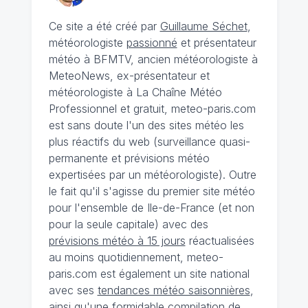
Ce site a été créé par
Guillaume Séchet
,
météorologiste
passionné
et présentateur
météo à BFMTV, ancien météorologiste à
MeteoNews, ex-présentateur et
météorologiste à La Chaîne Météo
Professionnel et gratuit, meteo-paris.com
est sans doute l'un des sites météo les
plus réactifs du web (surveillance quasi-
permanente et prévisions météo
expertisées par un météorologiste). Outre
le fait qu'il s'agisse du premier site météo
pour l'ensemble de Ile-de-France (et non
pour la seule capitale) avec des
prévisions météo à 15 jours
réactualisées
au moins quotidiennement, meteo-
paris.com est également un site national
avec ses
tendances météo saisonnières
,
ainsi qu'une formidable compilation de