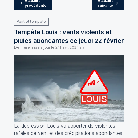
Actualité
Actualité
précédente
suivante
Vent et tempête
Tempête Louis : vents violents et
pluies abondantes ce jeudi 22 février
Dernière mise à jour le
21 Févr. 2024 à à
La dépression Louis va apporter de violentes
rafales de vent et des précipitations abondantes