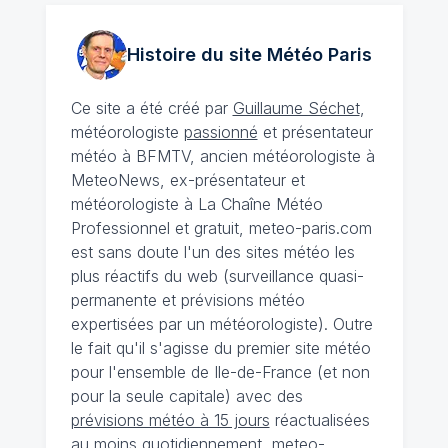
Histoire du site Météo
Paris
Ce site a été créé par
Guillaume Séchet
,
météorologiste
passionné
et présentateur
météo à BFMTV, ancien météorologiste à
MeteoNews, ex-présentateur et
météorologiste à La Chaîne Météo
Professionnel et gratuit, meteo-paris.com
est sans doute l'un des sites météo les
plus réactifs du web (surveillance quasi-
permanente et prévisions météo
expertisées par un météorologiste). Outre
le fait qu'il s'agisse du premier site météo
pour l'ensemble de Ile-de-France (et non
pour la seule capitale) avec des
prévisions météo à 15 jours
réactualisées
au moins quotidiennement, meteo-