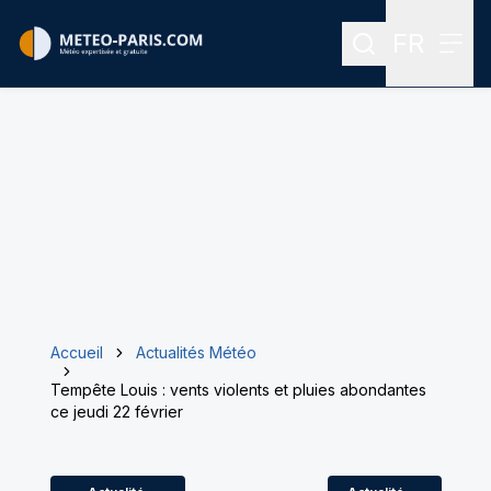
FR
Rechercher
Menu
Menu des
Accueil
Actualités Météo
Tempête Louis : vents violents et pluies abondantes
ce jeudi 22 février