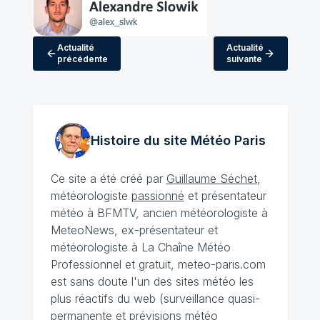
Actualité
Actualité
précédente
suivante
Histoire du site Météo
Paris
Ce site a été créé par
Guillaume Séchet
,
météorologiste
passionné
et présentateur
météo à BFMTV, ancien météorologiste à
MeteoNews, ex-présentateur et
météorologiste à La Chaîne Météo
Professionnel et gratuit, meteo-paris.com
est sans doute l'un des sites météo les
plus réactifs du web (surveillance quasi-
permanente et prévisions météo