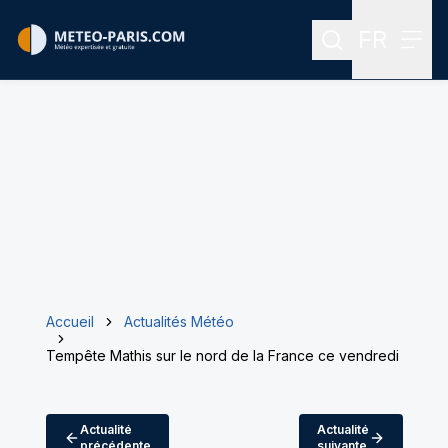
FR
Rechercher
Menu
Menu des
Accueil
Actualités Météo
Tempête Mathis sur le nord de la France ce vendredi
Actualité
Actualité
précédente
suivante