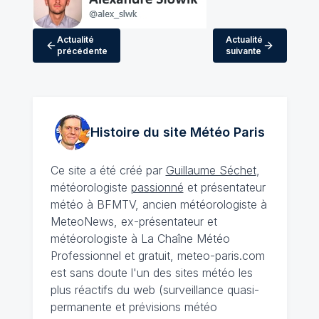
Actualité
Actualité
précédente
suivante
Histoire du site Météo
Paris
Ce site a été créé par
Guillaume Séchet
,
météorologiste
passionné
et présentateur
météo à BFMTV, ancien météorologiste à
MeteoNews, ex-présentateur et
météorologiste à La Chaîne Météo
Professionnel et gratuit, meteo-paris.com
est sans doute l'un des sites météo les
plus réactifs du web (surveillance quasi-
permanente et prévisions météo