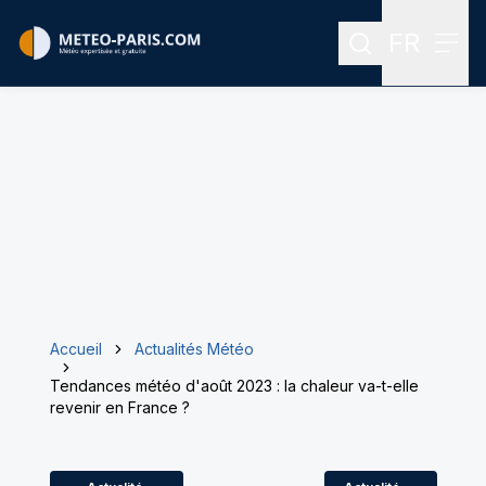
FR
Rechercher
Menu
Menu des
Accueil
Actualités Météo
Tendances météo d'août 2023 : la chaleur va-t-elle
revenir en France ?