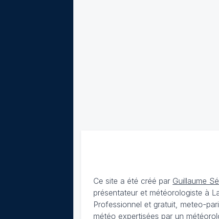
Ce site a été créé par
Guillaume S
présentateur et météorologiste à 
Professionnel et gratuit, meteo-par
météo expertisées par un météorolog