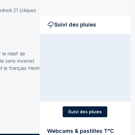
dredi 21 (cliquez
Suivi des pluies
le relief de
 le sens inverse)
t le français Henri
Suivi des pluies
Webcams & pastilles T°C