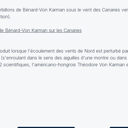
urbillons de Bénard-Von Karman sous le vent des Canaries ven
tion).
uit lorsque l'écoulement des vents de Nord est perturbé par 
s (s'enroulant dans le sens des aiguilles d'une montre ou dans
de 2 scientifiques, l'américano-hongrois Théodore Von Karman e