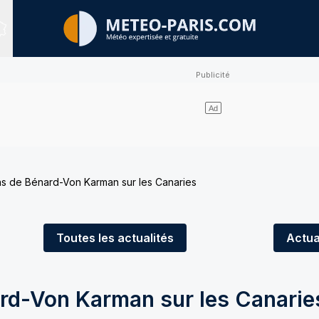
Sites expertisés
ns de Bénard-Von Karman sur les Canaries
Toutes
les actualités
Actua
ard-Von Karman sur les Canarie