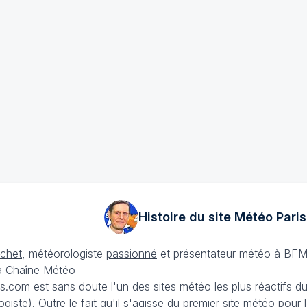
Histoire du site Météo
Paris
échet
, météorologiste
passionné
et présentateur météo à BFM
La Chaîne Météo
is.com est sans doute l'un des sites météo les plus réactifs 
iste). Outre le fait qu'il s'agisse du premier site météo pour