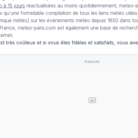
 à 15 jours
réactualisées au moins quotidiennement, meteo-pa
nsi qu'une formidable compilation de tous les liens météo utiles
nique météo
)
sur les événements météo depuis 1850 dans tou
France, meteo-paris.com est également une base de recherches
ternet.
 très coûteux et si vous êtes fidèles et satisfaits, vous ave