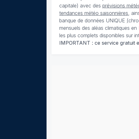
capitale) avec des
prévisions météo
tendances météo saisonnières
, ai
banque de données UNIQUE
(
chro
mensuels des aléas climatiques en 
les plus complets disponibles sur in
IMPORTANT : ce service gratuit est