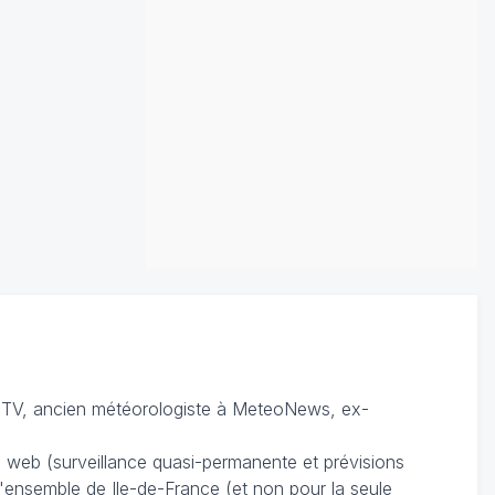
TV, ancien météorologiste à MeteoNews, ex-
du web (surveillance quasi-permanente et prévisions
 l'ensemble de Ile-de-France (et non pour la seule