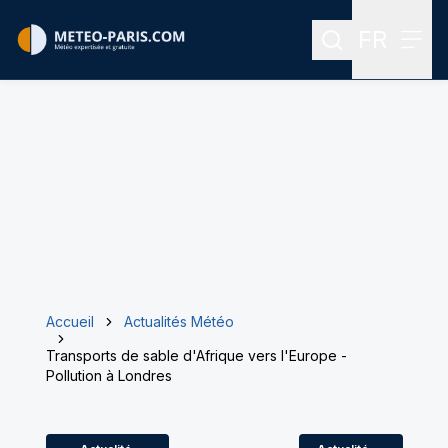
FR
Rechercher
Menu
Menu des
Accueil
Actualités Météo
Transports de sable d'Afrique vers l'Europe -
Pollution à Londres