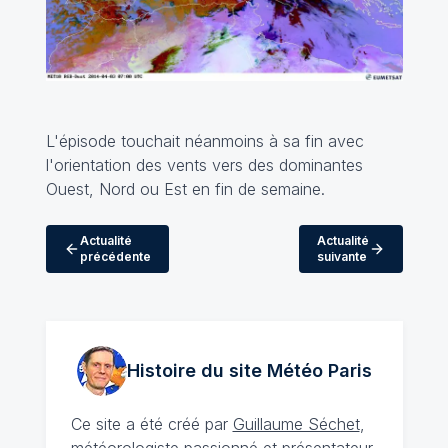
L'épisode touchait néanmoins à sa fin avec
l'orientation des vents vers des dominantes
Ouest, Nord ou Est en fin de semaine.
Actualité
Actualité
précédente
suivante
Histoire du site Météo
Paris
Ce site a été créé par
Guillaume Séchet
,
météorologiste
passionné
et présentateur