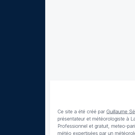
Ce site a été créé par
Guillaume S
présentateur et météorologiste à 
Professionnel et gratuit, meteo-par
météo expertisées par un météorolog