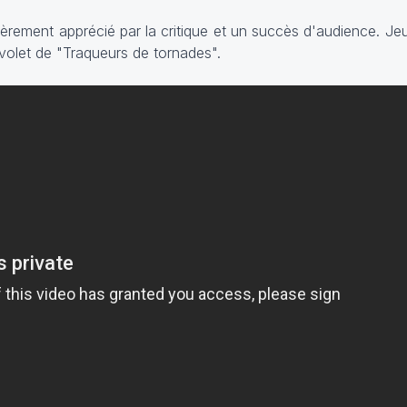
ièrement apprécié par la critique et un succès d'audience. Jeu
olet de "Traqueurs de tornades".