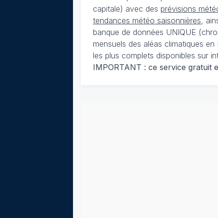
capitale) avec des
prévisions météo
tendances météo saisonnières
, ai
banque de données UNIQUE
(
chro
mensuels des aléas climatiques en 
les plus complets disponibles sur in
IMPORTANT : ce service gratuit est