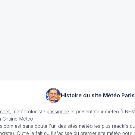
Histoire du site Météo
Paris
échet
, météorologiste
passionné
et présentateur météo à BFM
La Chaîne Météo
is.com est sans doute l'un des sites météo les plus réactifs 
iste). Outre le fait qu'il s'agisse du premier site météo pour