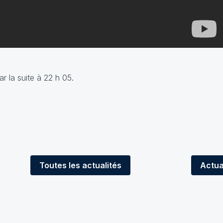
ar la suite à 22 h 05.
Toutes
les actualités
Actua