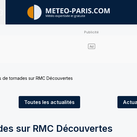
Sites expertisés
s de tornades sur RMC Découvertes
Toutes
les actualités
Actua
ades sur RMC Découvertes