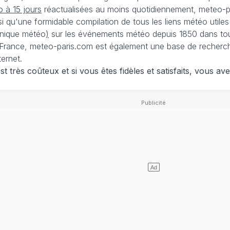
 à 15 jours
réactualisées au moins quotidiennement, meteo-pa
nsi qu'une formidable compilation de tous les liens météo utiles
nique météo
)
sur les événements météo depuis 1850 dans tou
France, meteo-paris.com est également une base de recherches
ternet.
 très coûteux et si vous êtes fidèles et satisfaits, vous ave