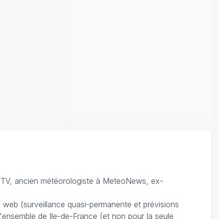
TV, ancien météorologiste à MeteoNews, ex-
du web (surveillance quasi-permanente et prévisions
 l'ensemble de Ile-de-France (et non pour la seule