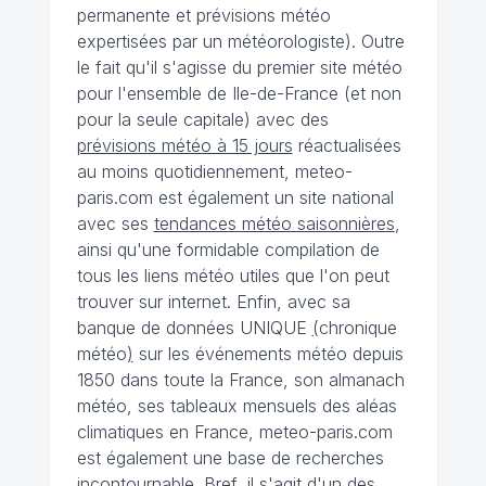
permanente et prévisions météo
expertisées par un météorologiste). Outre
le fait qu'il s'agisse du premier site météo
pour l'ensemble de Ile-de-France (et non
pour la seule capitale) avec des
prévisions météo à 15 jours
réactualisées
au moins quotidiennement, meteo-
paris.com est également un site national
avec ses
tendances météo saisonnières
,
ainsi qu'une formidable compilation de
tous les liens météo utiles que l'on peut
trouver sur internet. Enfin, avec sa
banque de données UNIQUE
(
chronique
météo
)
sur les événements météo depuis
1850 dans toute la France, son almanach
météo, ses tableaux mensuels des aléas
climatiques en France, meteo-paris.com
est également une base de recherches
incontournable. Bref, il s'agit d'un des