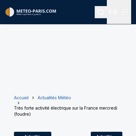
FR
Rechercher
Menu
Menu des
Accueil
Actualités Météo
Très forte activité électrique sur la France mercredi
(foudre)