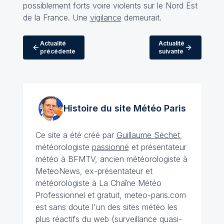
possiblement forts voire violents sur le Nord Est
de la France. Une
vigilance
demeurait.
Actualité
Actualité
précédente
suivante
Histoire du site Météo
Paris
Ce site a été créé par
Guillaume Séchet
,
météorologiste
passionné
et présentateur
météo à BFMTV, ancien météorologiste à
MeteoNews, ex-présentateur et
météorologiste à La Chaîne Météo
Professionnel et gratuit, meteo-paris.com
est sans doute l'un des sites météo les
plus réactifs du web (surveillance quasi-