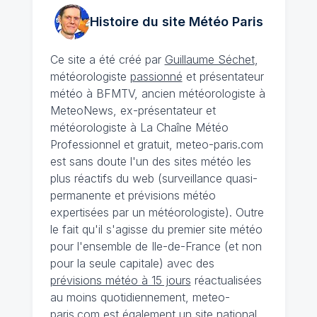
Histoire du site Météo
Paris
Ce site a été créé par
Guillaume Séchet
,
météorologiste
passionné
et présentateur
météo à BFMTV, ancien météorologiste à
MeteoNews, ex-présentateur et
météorologiste à La Chaîne Météo
Professionnel et gratuit, meteo-paris.com
est sans doute l'un des sites météo les
plus réactifs du web (surveillance quasi-
permanente et prévisions météo
expertisées par un météorologiste). Outre
le fait qu'il s'agisse du premier site météo
pour l'ensemble de Ile-de-France (et non
pour la seule capitale) avec des
prévisions météo à 15 jours
réactualisées
au moins quotidiennement, meteo-
paris.com est également un site national