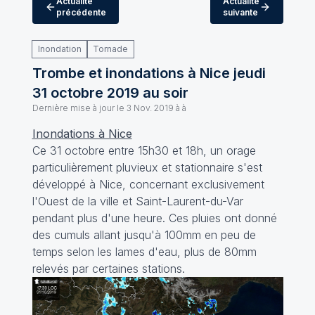
Actualité
Actualité
précédente
suivante
Inondation
Tornade
Trombe et inondations à Nice jeudi
31 octobre 2019 au soir
Dernière mise à jour le
3 Nov. 2019 à à
Inondations à Nice
Ce 31 octobre entre 15h30 et 18h, un orage
particulièrement pluvieux et stationnaire s'est
développé à Nice, concernant exclusivement
l'Ouest de la ville et Saint-Laurent-du-Var
pendant plus d'une heure. Ces pluies ont donné
des cumuls allant jusqu'à 100mm en peu de
temps selon les lames d'eau, plus de 80mm
relevés par certaines stations.