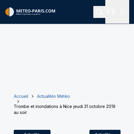
FR
Rechercher
Menu
Menu des
Accueil
Actualités Météo
Trombe et inondations à Nice jeudi 31 octobre 2019
au soir