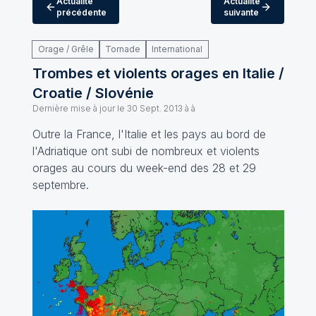
Actualité
Actualité
précédente
suivante
Orage / Grêle
Tornade
International
Trombes et violents orages en Italie /
Croatie / Slovénie
Dernière mise à jour le
30 Sept. 2013 à à
Outre la France, l'Italie et les pays au bord de
l'Adriatique ont subi de nombreux et violents
orages au cours du week-end des 28 et 29
septembre.