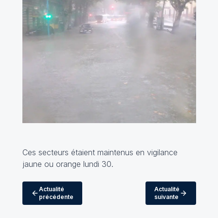
Ces secteurs étaient maintenus en vigilance
jaune ou orange lundi 30.
Actualité
Actualité
précédente
suivante