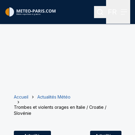
FR
Rechercher
Menu
Menu des
Accueil
Actualités Météo
Trombes et violents orages en Italie / Croatie /
Slovénie