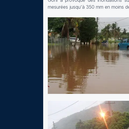
Goni a provoqué des inondations s
mesurées jusqu'à 350 mm en moins de