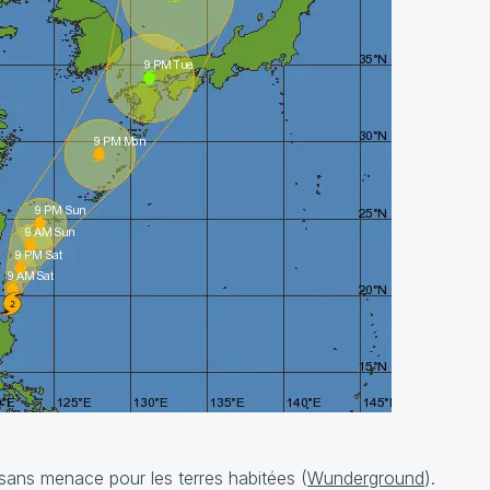
s sans menace pour les terres habitées (
Wunderground
).