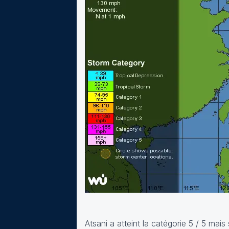
Atsani a atteint la catégorie 5 / 5 mai