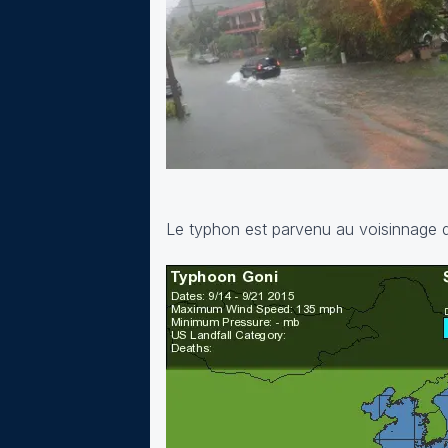
Le typhon est parvenu au voisinnage du