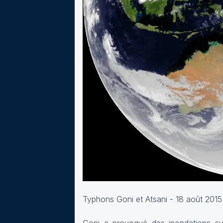
Typhons Goni et Atsani - 18 août 2015