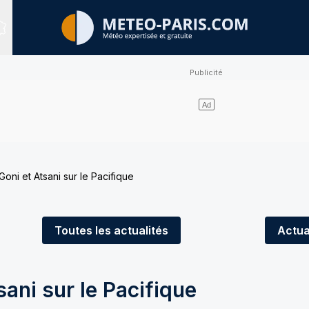
Sites expertisés
oni et Atsani sur le Pacifique
Toutes
les actualités
Actua
ani sur le Pacifique