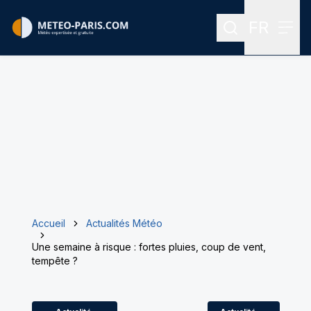
FR
Rechercher
Menu
Menu des
Accueil
Actualités Météo
Une semaine à risque : fortes pluies, coup de vent,
tempête ?