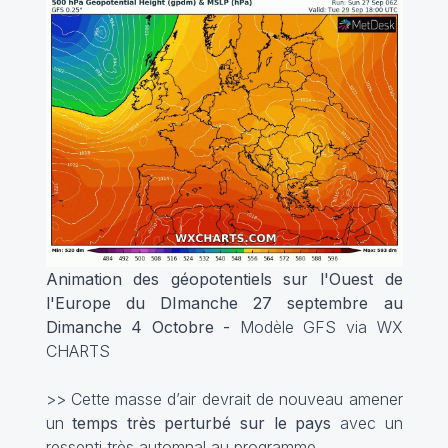
Animation des géopotentiels sur l'Ouest de
l'Europe du DImanche 27 septembre au
Dimanche 4 Octobre -
Modèle GFS via WX
CHARTS
>> Cette masse d’air devrait de nouveau amener
un
temps très perturbé sur le pays
avec un
ressenti très automnal au programme.