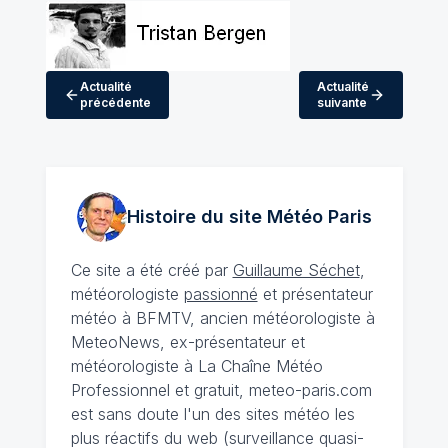
Actualité
Actualité
précédente
suivante
Histoire du site Météo
Paris
Ce site a été créé par
Guillaume Séchet
,
météorologiste
passionné
et présentateur
météo à BFMTV, ancien météorologiste à
MeteoNews, ex-présentateur et
météorologiste à La Chaîne Météo
Professionnel et gratuit, meteo-paris.com
est sans doute l'un des sites météo les
plus réactifs du web (surveillance quasi-