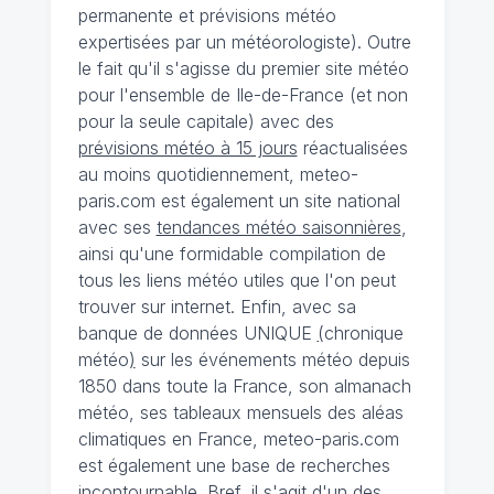
permanente et prévisions météo
expertisées par un météorologiste). Outre
le fait qu'il s'agisse du premier site météo
pour l'ensemble de Ile-de-France (et non
pour la seule capitale) avec des
prévisions météo à 15 jours
réactualisées
au moins quotidiennement, meteo-
paris.com est également un site national
avec ses
tendances météo saisonnières
,
ainsi qu'une formidable compilation de
tous les liens météo utiles que l'on peut
trouver sur internet. Enfin, avec sa
banque de données UNIQUE
(
chronique
météo
)
sur les événements météo depuis
1850 dans toute la France, son almanach
météo, ses tableaux mensuels des aléas
climatiques en France, meteo-paris.com
est également une base de recherches
incontournable. Bref, il s'agit d'un des