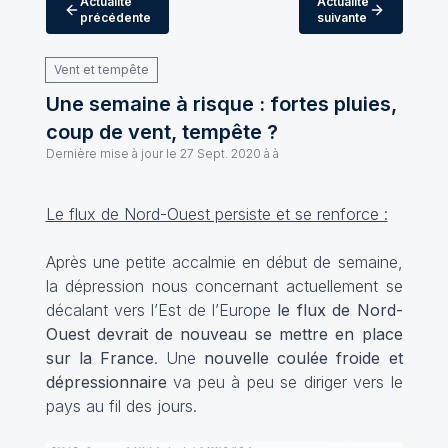
Actualité
Actualité
précédente
suivante
Vent et tempête
Une semaine à risque : fortes pluies,
coup de vent, tempête ?
Dernière mise à jour le
27 Sept. 2020 à à
Le flux de Nord-Ouest persiste et se renforce :
Après une petite accalmie en début de semaine,
la dépression nous concernant actuellement se
décalant vers l’Est de l’Europe
le flux de Nord-
Ouest devrait de nouveau se mettre en place
sur la France
. Une
nouvelle coulée froide et
dépressionnaire
va peu à peu se diriger vers le
pays au fil des jours.