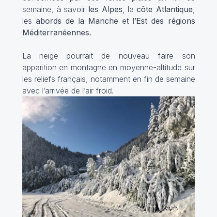
semaine, à savoir
les Alpes
, la
côte Atlantique
,
les
abords de la Manche
et l
’Est des régions
Méditerranéennes.
La neige pourrait de nouveau faire son
apparition en montagne en moyenne-altitude sur
les reliefs français, notamment en fin de semaine
avec l’arrivée de l’air froid.