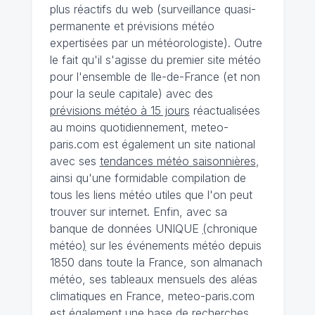
plus réactifs du web (surveillance quasi-
permanente et prévisions météo
expertisées par un météorologiste). Outre
le fait qu'il s'agisse du premier site météo
pour l'ensemble de Ile-de-France (et non
pour la seule capitale) avec des
prévisions météo à 15 jours
réactualisées
au moins quotidiennement, meteo-
paris.com est également un site national
avec ses
tendances météo saisonnières
,
ainsi qu'une formidable compilation de
tous les liens météo utiles que l'on peut
trouver sur internet. Enfin, avec sa
banque de données UNIQUE
(
chronique
météo
)
sur les événements météo depuis
1850 dans toute la France, son almanach
météo, ses tableaux mensuels des aléas
climatiques en France, meteo-paris.com
est également une base de recherches