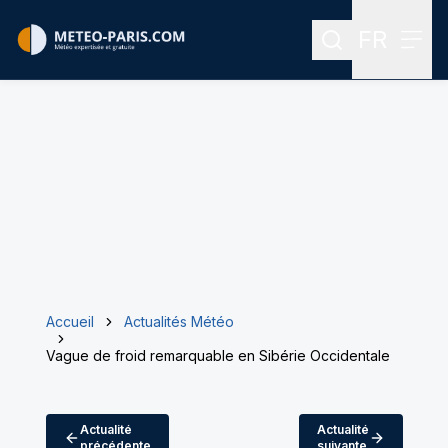
FR
Rechercher
Menu
Menu des
Accueil
Actualités Météo
Vague de froid remarquable en Sibérie Occidentale
Actualité
Actualité
précédente
suivante