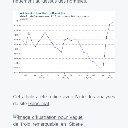
nettement au-dessus des normales.
Cet article a été rédigé avec l'aide des analyses
du site
Géoclimat
.