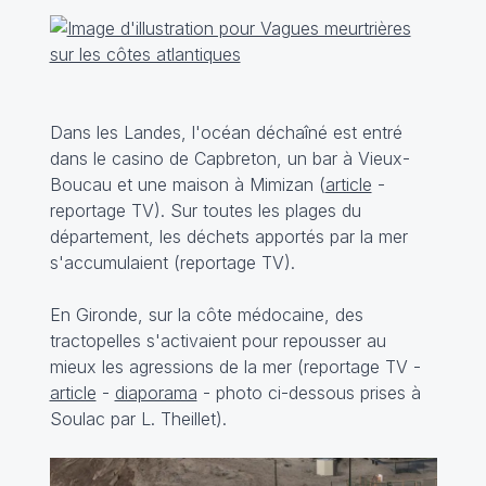
Dans les Landes, l'océan déchaîné est entré
dans le casino de Capbreton, un bar à Vieux-
Boucau et une maison à Mimizan (
article
-
reportage TV
). Sur toutes les plages du
département, les déchets apportés par la mer
s'accumulaient (
reportage TV
).
En Gironde, sur la côte médocaine, des
tractopelles s'activaient pour repousser au
mieux les agressions de la mer (
reportage TV
-
article
-
diaporama
- photo ci-dessous prises à
Soulac par L. Theillet).