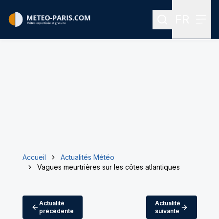
FR
Rechercher
Menu
Menu des
Accueil
Actualités Météo
Vagues meurtrières sur les côtes atlantiques
Actualité
Actualité
précédente
suivante