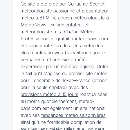
Ce site a été créé par
Guillaume Séchet
,
météorologiste
passionné
et présentateur
météo à BFMTV, ancien météorologiste à
MeteoNews, ex-présentateur et
météorologiste à La Chaîne Météo
Professionnel et gratuit, meteo-paris.com
est sans doute l'un des sites météo les
plus réactifs du web (surveillance quasi-
permanente et prévisions météo
expertisées par un météorologiste). Outre
le fait qu'il s'agisse du premier site météo
pour l'ensemble de Ile-de-France (et non
pour la seule capitale) avec des
prévisions météo à 15 jours
réactualisées
au moins quotidiennement, meteo-
paris.com est également un site national
avec ses
tendances météo saisonnières
,
ainsi qu'une formidable compilation de
tous les liens météo utiles que l'on peut