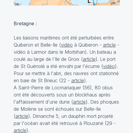
Bretagne :
Les liaisons maritimes ont été perturbées entre
Quiberon et Belle-Ile (
vidéo
à Quiberon -
article
-
vidéo
à Larmor dans le Morbihan). Un bateau a
coulé au large de l'Ile de Groix (
article
). Le port
de St Guénolé a été envahi par l'écume (
vidéo
).
Pour se mettre à l'abri, des navires ont stationné
en baie de St Brieuc (22 -
article
).
A Saint-Pierre de Locmariaquer (56), 80 obus
ont été découverts sous un blockhaus après
l'affaissement d'une dune (
article
). Des phoques
de Molène se sont échoués sur Belle-Ile
(
article
). Dimanche 5, un dauphin mort projeté
par l'océan avait été retrouvé à Plouzané (29 -
article
).