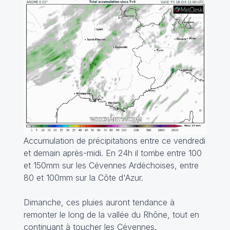
Accumulation de précipitations entre ce vendredi
et demain après-midi. En 24h il tombe entre 100
et 150mm sur les Cévennes Ardéchoises, entre
80 et 100mm sur la Côte d'Azur.
Dimanche, ces pluies auront tendance à
remonter le long de la vallée du Rhône, tout en
continuant à toucher les Cévennes.