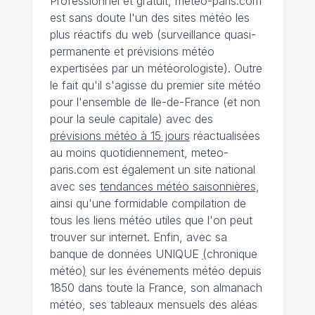
Professionnel et gratuit, meteo-paris.com
est sans doute l'un des sites météo les
plus réactifs du web (surveillance quasi-
permanente et prévisions météo
expertisées par un météorologiste). Outre
le fait qu'il s'agisse du premier site météo
pour l'ensemble de Ile-de-France (et non
pour la seule capitale) avec des
prévisions météo à 15 jours
réactualisées
au moins quotidiennement, meteo-
paris.com est également un site national
avec ses
tendances météo saisonnières
,
ainsi qu'une formidable compilation de
tous les liens météo utiles que l'on peut
trouver sur internet. Enfin, avec sa
banque de données UNIQUE
(
chronique
météo
)
sur les événements météo depuis
1850 dans toute la France, son almanach
météo, ses tableaux mensuels des aléas