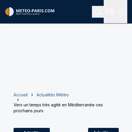
FR
Rechercher
Menu
Menu des
Accueil
Actualités Météo
Vers un temps très agité en Méditerranée ces
prochains jours