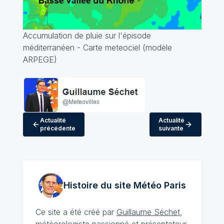
Accumulation de pluie sur l'épisode
méditerranéen - Carte meteociel (modèle
ARPEGE)
Actualité
Actualité
précédente
suivante
Histoire du site Météo
Paris
Ce site a été créé par
Guillaume Séchet
,