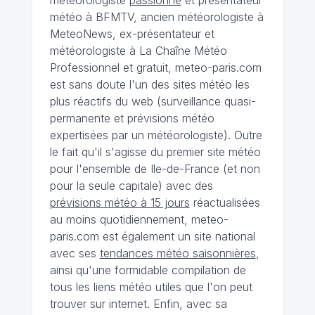
météorologiste
passionné
et présentateur
météo à BFMTV, ancien météorologiste à
MeteoNews, ex-présentateur et
météorologiste à La Chaîne Météo
Professionnel et gratuit, meteo-paris.com
est sans doute l'un des sites météo les
plus réactifs du web (surveillance quasi-
permanente et prévisions météo
expertisées par un météorologiste). Outre
le fait qu'il s'agisse du premier site météo
pour l'ensemble de Ile-de-France (et non
pour la seule capitale) avec des
prévisions météo à 15 jours
réactualisées
au moins quotidiennement, meteo-
paris.com est également un site national
avec ses
tendances météo saisonnières
,
ainsi qu'une formidable compilation de
tous les liens météo utiles que l'on peut
trouver sur internet. Enfin, avec sa