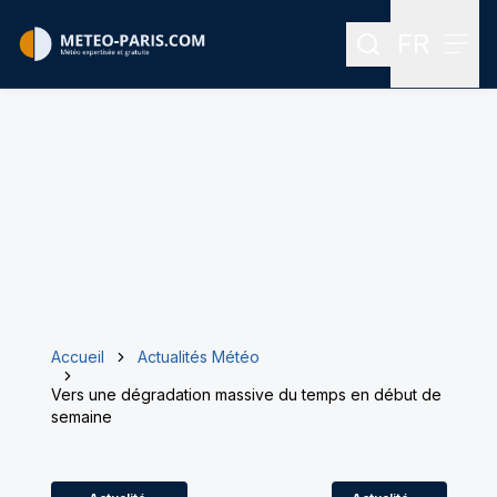
FR
Rechercher
Menu
Menu des
Accueil
Actualités Météo
Vers une dégradation massive du temps en début de
semaine