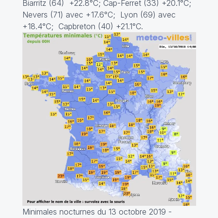
Biarritz (64) +22.8°C; Cap-Ferret (33) +20.1°C;
Nevers (71) avec +17.6°C; Lyon (69) avec
+18.4°C; Capbreton (40) +21.1°C.
Minimales nocturnes du 13 octobre 2019 -