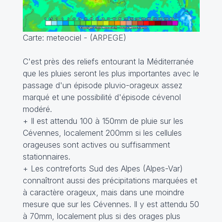
Carte: meteociel - (ARPEGE)
C'est près des reliefs entourant la Méditerranée
que les pluies seront les plus importantes avec le
passage d'un épisode pluvio-orageux assez
marqué et une possibilité d'épisode cévenol
modéré.
+ Il est attendu 100 à 150mm de pluie sur les
Cévennes, localement 200mm si les cellules
orageuses sont actives ou suffisamment
stationnaires.
+ Les contreforts Sud des Alpes (Alpes-Var)
connaîtront aussi des précipitations marquées et
à caractère orageux, mais dans une moindre
mesure que sur les Cévennes. Il y est attendu 50
à 70mm, localement plus si des orages plus