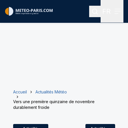
FR
Rechercher
Menu
Menu des
Accueil
Actualités Météo
Vers une première quinzaine de novembre
durablement froide