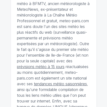
météo à BFMTV, ancien météorologiste à
MeteoNews, ex-présentateur et
météorologiste à La Chaîne Météo
Professionnel et gratuit, meteo-paris.com
est sans doute l'un des sites météo les
plus réactifs du web (surveillance quasi-
permanente et prévisions météo
expertisées par un météorologiste). Outre
le fait qu'il s'agisse du premier site météo
pour l'ensemble de Ile-de-France (et non
pour la seule capitale) avec des
prévisions météo à 15 jours
réactualisées
au moins quotidiennement, meteo-
paris.com est également un site national
avec ses
tendances météo saisonnières
,
ainsi qu'une formidable compilation de
tous les liens météo utiles que l'on peut
trouver sur internet. Enfin, avec sa
banque de données UNIQUE
(
chronique