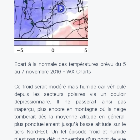
Ecart à la normale des températures prévu du 5
au 7 novembre 2016 -
WX Charts
Ce froid serait modéré mais humide car véhiculé
depuis les secteurs polaires via un couloir
dépressionnaire. Il ne passerait ainsi pas
inaperçu, plus encore en montagne où la neige
tomberait dès la moyenne altitude en général,
plus ponctuellement jusqu'à basse altitude sur le
tiers Nord-Est. Un tel épisode froid et humide
n'est pas rare début novembre d'un point de vue