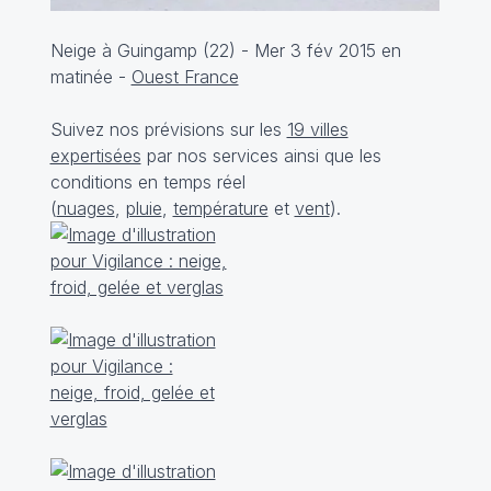
Neige à Guingamp (22) - Mer 3 fév 2015 en
matinée -
Ouest France
Suivez nos prévisions sur les
19 villes
expertisées
par nos services ainsi que les
conditions en temps réel
(
nuages
,
pluie
,
température
et
vent
).