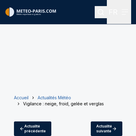
FR
Rechercher
Menu
Menu des
Accueil
Actualités Météo
Vigilance : neige, froid, gelée et verglas
Actualité
Actualité
précédente
suivante