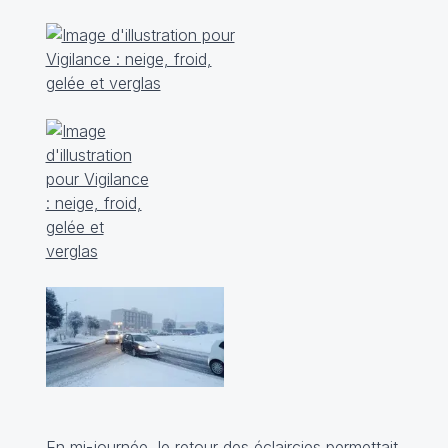
En mi-journée, le retour des éclaircies permettait