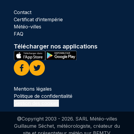
Contact
Certificat d’intempérie
Météo-villes
FAQ
Télécharger nos applications
Facebook
Twitter
Mentions légales
Politique de confidentialité
Gestion des cookies
@Copyright 2003 -
2026
. SARL Météo-villes
Guillaume Séchet, météorologiste, créateur du
site et présentateur météo sur BFMTV.