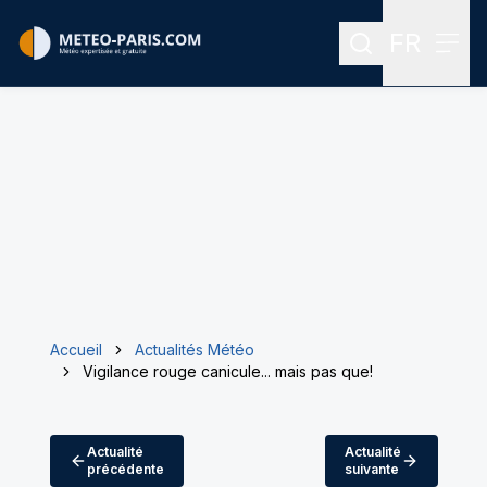
FR
Rechercher
Menu
Menu des
Accueil
Actualités Météo
Vigilance rouge canicule... mais pas que!
Actualité
Actualité
précédente
suivante