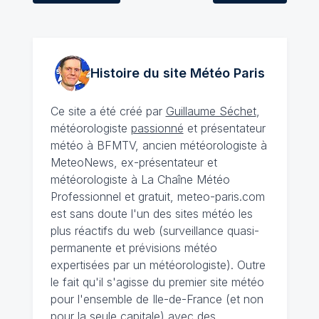
Histoire du site Météo
Paris
Ce site a été créé par
Guillaume Séchet
,
météorologiste
passionné
et présentateur
météo à BFMTV, ancien météorologiste à
MeteoNews, ex-présentateur et
météorologiste à La Chaîne Météo
Professionnel et gratuit, meteo-paris.com
est sans doute l'un des sites météo les
plus réactifs du web (surveillance quasi-
permanente et prévisions météo
expertisées par un météorologiste). Outre
le fait qu'il s'agisse du premier site météo
pour l'ensemble de Ile-de-France (et non
pour la seule capitale) avec des