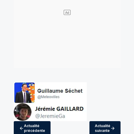
Actualité
Actualité
précédente
suivante