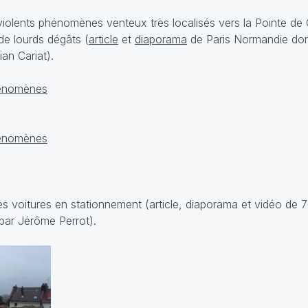
violents phénomènes venteux très localisés vers la Pointe de
 de lourds dégâts (
article
et
diaporama
de Paris Normandie dont
ian Cariat).
s voitures en stationnement (article, diaporama et vidéo de 
 par Jérôme Perrot).