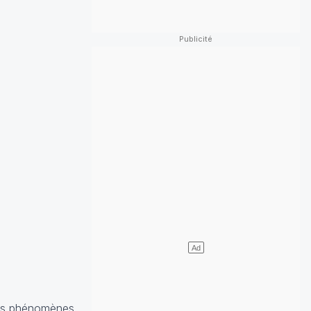
 ces phénomènes