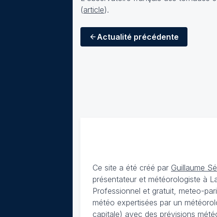
(
article
).
Actualité
précédente
Ce site a été créé par
Guillaume S
présentateur et météorologiste à 
Professionnel et gratuit, meteo-par
météo expertisées par un météorolog
capitale) avec des
prévisions météo