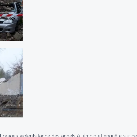
et orages violents lance des appels à témoin et enquête sur