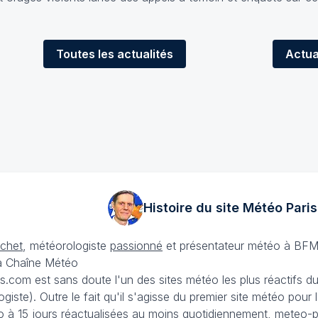
Toutes
les actualités
Actua
Histoire du site Météo
Paris
échet
, météorologiste
passionné
et présentateur météo à BFM
La Chaîne Météo
is.com est sans doute l'un des sites météo les plus réactifs 
iste). Outre le fait qu'il s'agisse du premier site météo pour
 à 15 jours
réactualisées au moins quotidiennement, meteo-pa