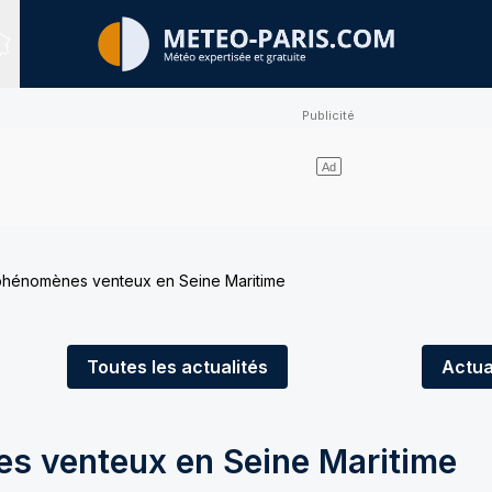
Sites expertisés
 phénomènes venteux en Seine Maritime
Toutes
les actualités
Actua
s venteux en Seine Maritime