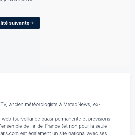
lité
suivante
TV, ancien météorologiste à MeteoNews, ex-
du web (surveillance quasi-permanente et prévisions
 l'ensemble de Ile-de-France (et non pour la seule
ris.com est également un site national avec ses