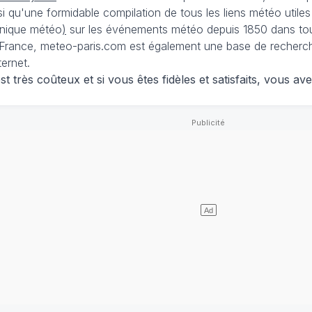
nsi qu'une formidable compilation de tous les liens météo utiles
nique météo
)
sur les événements météo depuis 1850 dans tou
France, meteo-paris.com est également une base de recherches
ternet.
 très coûteux et si vous êtes fidèles et satisfaits, vous ave