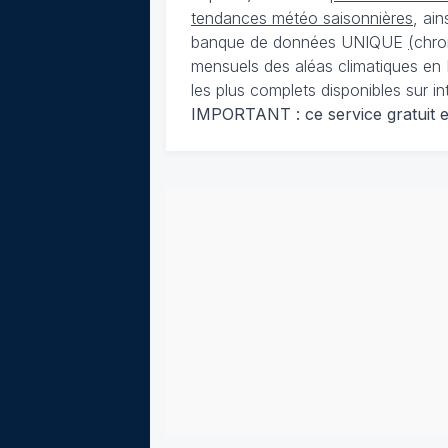
tendances météo saisonnières
, ai
banque de données UNIQUE
(
chro
mensuels des aléas climatiques en 
les plus complets disponibles sur in
IMPORTANT : ce service gratuit est