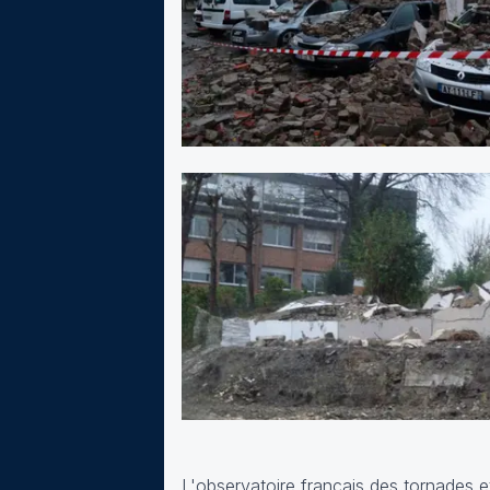
L'observatoire français des tornades 