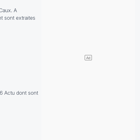
 Caux. A
 sont extraites
76 Actu dont sont