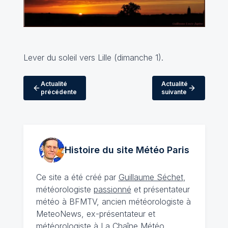
Lever du soleil vers Lille (dimanche 1).
Actualité
Actualité
précédente
suivante
Histoire du site Météo
Paris
Ce site a été créé par
Guillaume Séchet
,
météorologiste
passionné
et présentateur
météo à BFMTV, ancien météorologiste à
MeteoNews, ex-présentateur et
météorologiste à La Chaîne Météo