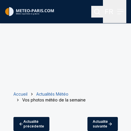
FR
Rechercher
Menu
Menu des
Accueil
Actualités Météo
Vos photos météo de la semaine
Actualité
Actualité
précédente
suivante