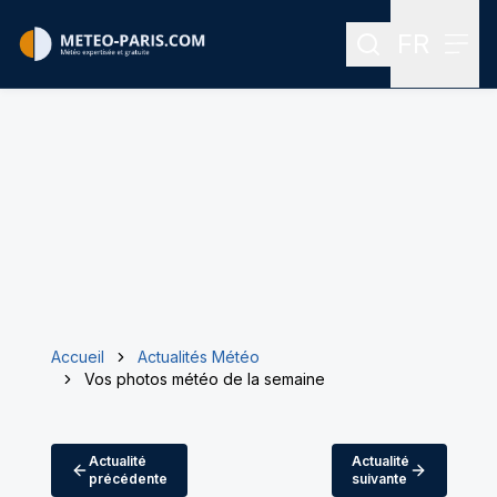
FR
Rechercher
Menu
Menu des
Accueil
Actualités Météo
Vos photos météo de la semaine
Actualité
Actualité
précédente
suivante