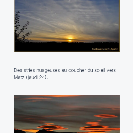
Des stries nuageuses au coucher du soleil vers
Metz (jeudi 24).