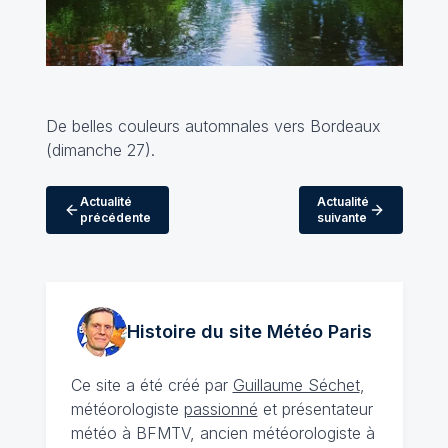
De belles couleurs automnales vers Bordeaux
(dimanche 27).
Actualité
Actualité
précédente
suivante
Histoire du site Météo
Paris
Ce site a été créé par
Guillaume Séchet
,
météorologiste
passionné
et présentateur
météo à BFMTV, ancien météorologiste à