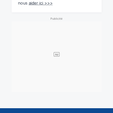
nous
aider ici >>>