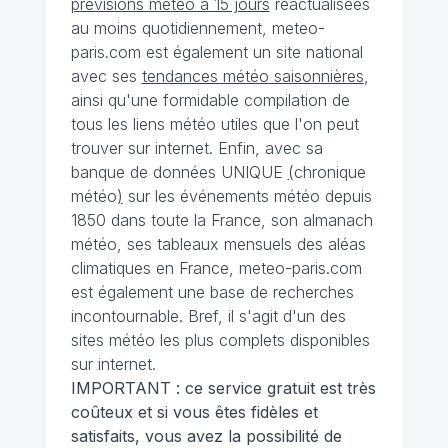
prévisions météo à 15 jours
réactualisées
au moins quotidiennement, meteo-
paris.com est également un site national
avec ses
tendances météo saisonnières
,
ainsi qu'une formidable compilation de
tous les liens météo utiles que l'on peut
trouver sur internet. Enfin, avec sa
banque de données UNIQUE
(
chronique
météo
)
sur les événements météo depuis
1850 dans toute la France, son almanach
météo, ses tableaux mensuels des aléas
climatiques en France, meteo-paris.com
est également une base de recherches
incontournable. Bref, il s'agit d'un des
sites météo les plus complets disponibles
sur internet.
IMPORTANT : ce service gratuit est très
coûteux et si vous êtes fidèles et
satisfaits, vous avez la possibilité de