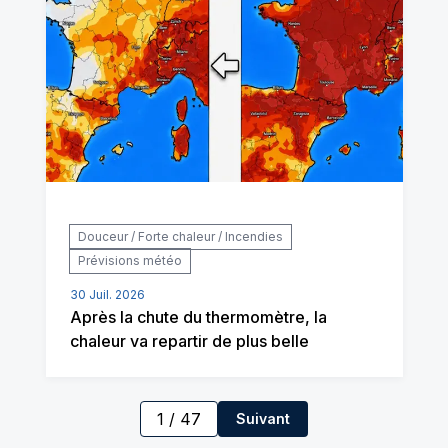
Douceur / Forte chaleur / Incendies
Prévisions météo
30 Juil. 2026
Après la chute du thermomètre, la
chaleur va repartir de plus belle
1
/
47
Suivant