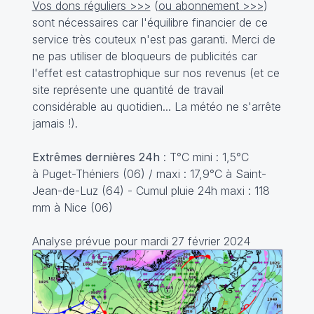
Vos dons réguliers >>>
(
ou abonnement >>>
)
sont nécessaires car l'équilibre financier de ce
service très couteux n'est pas garanti. Merci de
ne pas utiliser de bloqueurs de publicités car
l'effet est catastrophique sur nos revenus (et ce
site représente une quantité de travail
considérable au quotidien... La météo ne s'arrête
jamais !).
Extrêmes dernières 24h
: T°C mini : 1,5°C
à Puget-Théniers (06) / maxi : 17,9°C à Saint-
Jean-de-Luz (64) - Cumul pluie 24h maxi : 118
mm à Nice (06)
Analyse prévue pour mardi 27 février 2024