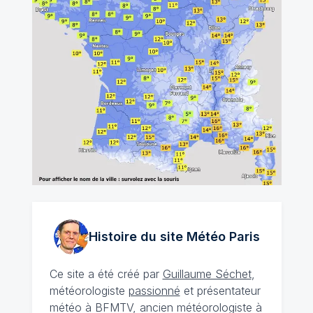
Histoire du site Météo
Paris
Ce site a été créé par
Guillaume Séchet
,
météorologiste
passionné
et présentateur
météo à BFMTV, ancien météorologiste à