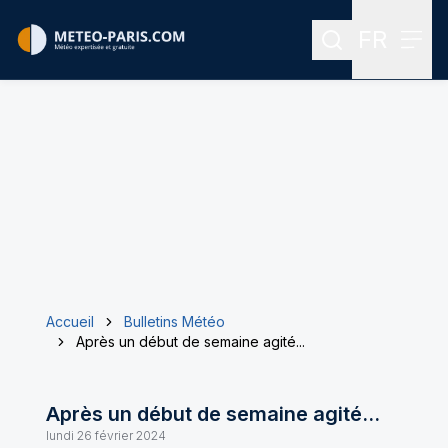
FR
Rechercher
Menu
Menu des
Accueil
Bulletins Météo
Après un début de semaine agité...
Après un début de semaine agité...
lundi 26 février 2024