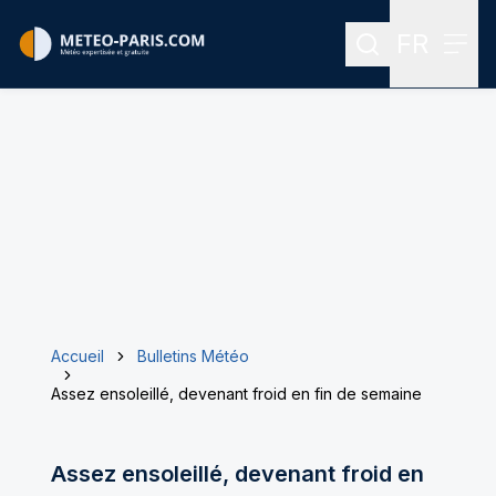
FR
Rechercher
Menu
Menu des
Accueil
Bulletins Météo
Assez ensoleillé, devenant froid en fin de semaine
Assez ensoleillé, devenant froid en