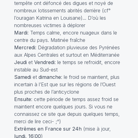
tempête ont défoncé des digues et noyé de
nombreux lotissements abrités derrière (cf°
l’ouragan Katrina en Louisane)... D’où les
nombreuses victimes à déplorer
Mardi
: Temps calme, encore nuageux dans le
centre du pays. Matinée fraîche
Mercredi
: Dégradation pluvieuse des Pyrénées
aux Alpes Centrales et surtout en Méditerranée
Jeudi
et
Vendredi
: le temps se refroidit, encore
instable au Sud-est
Samedi
et
dimanche
: le froid se maintient, plus
incertain à l’Est que sur les régions de l’Ouest
plus proches de l’anticyclone
Ensuite
: cette période de temps assez froid se
maintient encore quelques jours. Si vous ne
connaissez ce site que depuis quelques temps,
merci de lire ceci
- ;^)
Extrêmes en France sur 24h
(mise à jour,
lundi, 16:00
)