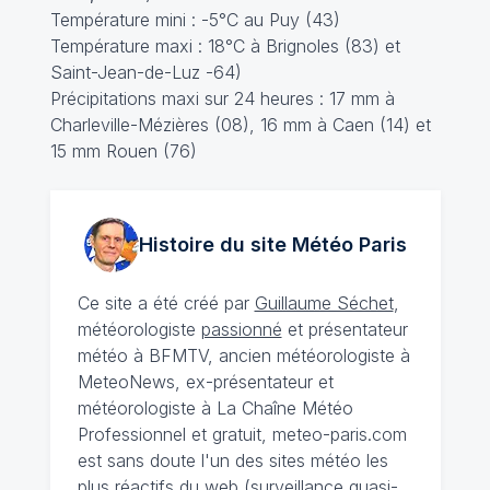
Température mini : -5°C au Puy (43)
Température maxi : 18°C à Brignoles (83) et
Saint-Jean-de-Luz -64)
Précipitations maxi sur 24 heures : 17 mm à
Charleville-Mézières (08), 16 mm à Caen (14) et
15 mm Rouen (76)
Histoire du site Météo
Paris
Ce site a été créé par
Guillaume Séchet
,
météorologiste
passionné
et présentateur
météo à BFMTV, ancien météorologiste à
MeteoNews, ex-présentateur et
météorologiste à La Chaîne Météo
Professionnel et gratuit, meteo-paris.com
est sans doute l'un des sites météo les
plus réactifs du web (surveillance quasi-