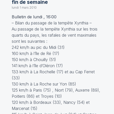
fin de semaine
lundi 1 mars 2010
Bulletin de lundi , 16:00
– Bilan du passage de la tempête Xynthia –
Au passage de la tempête Xynthia sur les trois
quarts du pays, les rafales de vent maximales
sont les suivantes :
242 km/h au pic du Midi (31)
160 km/h à l‘île de Ré (17)
150 km/h à Chouilly (51)
141 km/h à l‘île d’Oléron (17)
133 km/h à La Rochelle (17) et au Cap Ferret
(33)
130 km/h à La Roche sur Yon (85)
125 km/h à Paris (75) , Niort (79), Auxerre (89),
Poitiers (86) et Troyes (10)
120 km/h à Bordeaux (33), Nancy (54) et
Marcenat (15)