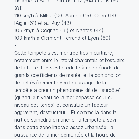
115 km/h à Saint-Jean-de-Luz (64) et Castres
(81)
110 km/h à Millau (12), Aurillac (15), Caen (14),
l’Aigle (61) et au Puy (43)
105 km/h à Cognac (16) et Nantes (44)
100 km/h à Clermont-Ferrand et Lyon (69)
-
Cette tempête s’est montrée très meurtrière,
notamment entre le littoral charentais et l’estuaire
de la Loire. Elle s’est produite à une période de
grands coefficients de marée, et la conjonction
de cet événement avec le passage de la
tempête a créé un phénomène dit de ‘‘surcôte’‘
(quand le niveau de la mer dépasse celui du
niveau des terres) et constitué un facteur
aggravant, destructeur… Et comme la dans la
nuit de samedi à dimanche, la tempête a sévi
dans cette zone littorale assez urbanisée, la
puissance de la mer démontée et la houle de