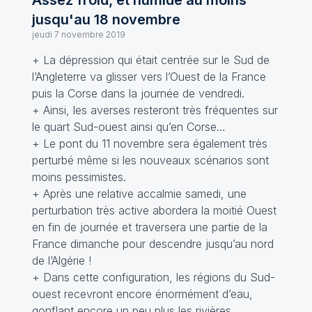
Assez froid, et humide au moins
jusqu'au 18 novembre
jeudi 7 novembre 2019
+ La dépression qui était centrée sur le Sud de
l’Angleterre va glisser vers l’Ouest de la France
puis la Corse dans la journée de vendredi.
+ Ainsi, les averses resteront très fréquentes sur
le quart Sud-ouest ainsi qu’en Corse…
+ Le pont du 11 novembre sera également très
perturbé même si les nouveaux scénarios sont
moins pessimistes.
+ Après une relative accalmie samedi, une
perturbation très active abordera la moitié Ouest
en fin de journée et traversera une partie de la
France dimanche pour descendre jusqu’au nord
de l’Algérie !
+ Dans cette configuration, les régions du Sud-
ouest recevront encore énormément d’eau,
gonflant encore un peu plus les rivières…