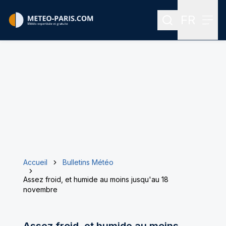
FR
Rechercher
Menu
Menu des
Accueil
Bulletins Météo
Assez froid, et humide au moins jusqu'au 18
novembre